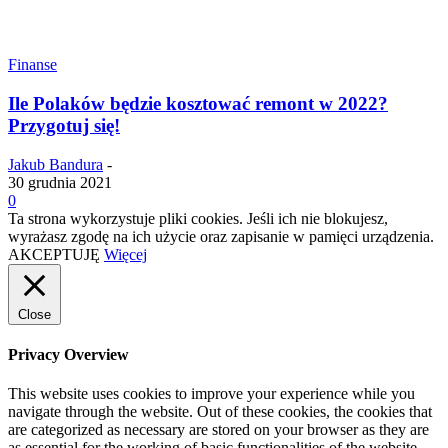
Finanse
Ile Polaków będzie kosztować remont w 2022?
Przygotuj się!
Jakub Bandura
-
30 grudnia 2021
0
Ta strona wykorzystuje pliki cookies. Jeśli ich nie blokujesz,
wyrażasz zgodę na ich użycie oraz zapisanie w pamięci urządzenia.
AKCEPTUJĘ
Więcej
Close
Privacy Overview
This website uses cookies to improve your experience while you
navigate through the website. Out of these cookies, the cookies that
are categorized as necessary are stored on your browser as they are
as essential for the working of basic functionalities of the website.