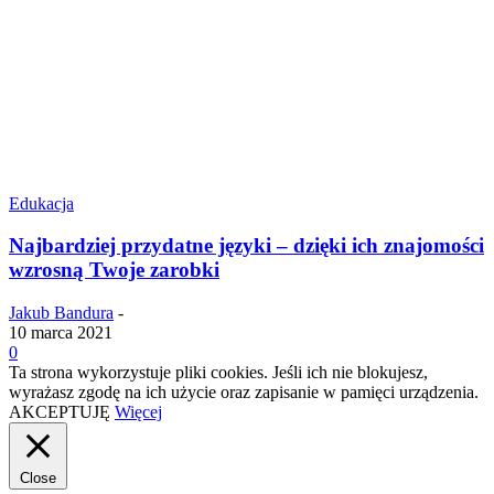
Edukacja
Najbardziej przydatne języki – dzięki ich znajomości
wzrosną Twoje zarobki
Jakub Bandura
-
10 marca 2021
0
Ta strona wykorzystuje pliki cookies. Jeśli ich nie blokujesz,
wyrażasz zgodę na ich użycie oraz zapisanie w pamięci urządzenia.
AKCEPTUJĘ
Więcej
Close