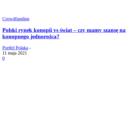
Crowdfunding
Polski rynek konopii vs świat – czy mamy szansę na
konopnego jednorożca?
Portfel Polaka
-
11 maja 2021
0