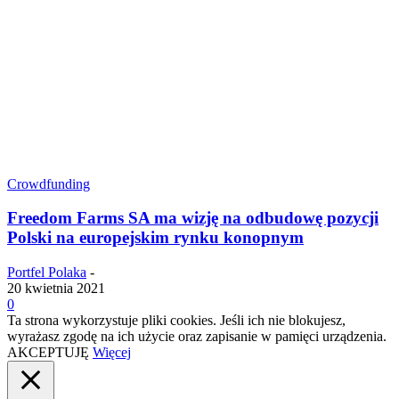
Crowdfunding
Freedom Farms SA ma wizję na odbudowę pozycji
Polski na europejskim rynku konopnym
Portfel Polaka
-
20 kwietnia 2021
0
Ta strona wykorzystuje pliki cookies. Jeśli ich nie blokujesz,
wyrażasz zgodę na ich użycie oraz zapisanie w pamięci urządzenia.
AKCEPTUJĘ
Więcej