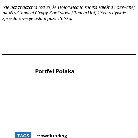
Nie bez znaczenia jest to, że Holo4Med to spółka zależna notowanej
na NewConnect Grupy Kapitałowej TenderHut, która aktywnie
sprzedaje swoje usługi poza Polską.
Portfel Polaka
TAGS
crowdfunding