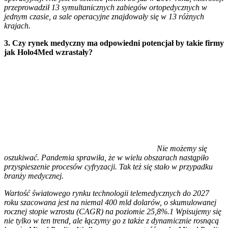
przeprowadził 13 symultanicznych zabiegów ortopedycznych w
jednym czasie, a sale operacyjne znajdowały się w 13 różnych
krajach.
3. Czy rynek medyczny ma odpowiedni potencjał by takie firmy
jak Holo4Med wzrastały?
Nie możemy się
oszukiwać. Pandemia sprawiła, że w wielu obszarach nastąpiło
przyspieszenie procesów cyfryzacji. Tak też się stało w przypadku
branży medycznej.
Wartość światowego rynku technologii telemedycznych do 2027
roku szacowana jest na niemal 400 mld dolarów, o skumulowanej
rocznej stopie wzrostu (CAGR) na poziomie 25,8%.1 Wpisujemy się
nie tylko w ten trend, ale łączymy go z także z dynamicznie rosnącą