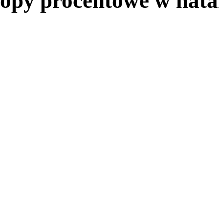
topy procentowe w nata