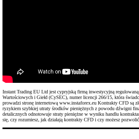
Instant Trading EU Ltd jest cypryjską firmą inwestycyjną regulowa
Wartościowych i Giełd (CySEC), numer licencji 266/15, która świadc
prowadzi stronę internetową www.instaforex.eu Kontrakty CFD są zł
ryzykiem szybkiej utraty środków pieniężnych z powodu dźwigni f
detalicznych odnotowuje straty pieniężne w wyniku handlu kontrak
się, czy rozumiesz, jak działają kontrakty CFD i czy możesz pozwolić