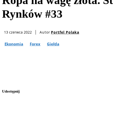
Ropa na wagę złota. S
Rynków #33
Autor
Portfel Polaka
13 czerwca 2022
Ekonomia
Forex
Giełda
Udostępnij