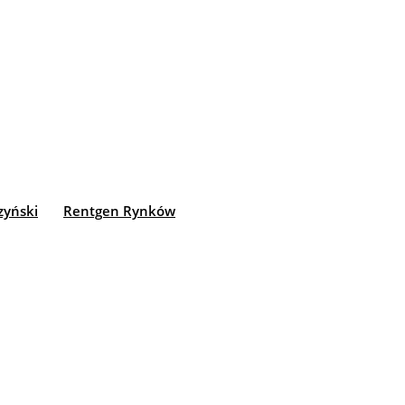
zyński
Rentgen Rynków