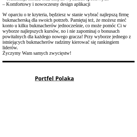
– Komfortowy i nowoczesny design aplikacji
W oparciu o te kryteria, będziesz w stanie wybrać najlepszą firmę
bukmacherską dla swoich potrzeb. Pamiętaj też, że możesz mieć
konto u kilku bukmacherów jednocześnie, co może pomóc Ci w
wyborze najlepszych kursów, no i nie zapominaj o bonusach
powitalnych dla każdego nowego gracza! Przy wyborze jednego z
istniejących bukmacherów radzimy kierować się rankingiem
liderów.
Życzymy Wam samych zwycięstw!
Portfel Polaka