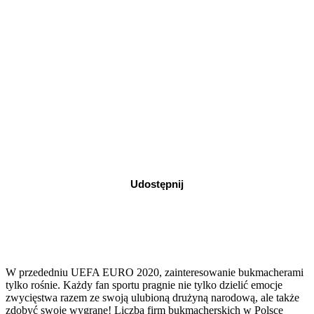
Udostępnij
W przededniu UEFA EURO 2020, zainteresowanie bukmacherami
tylko rośnie. Każdy fan sportu pragnie nie tylko dzielić emocje
zwycięstwa razem ze swoją ulubioną drużyną narodową, ale także
zdobyć swoje wygrane! Liczba firm bukmacherskich w Polsce