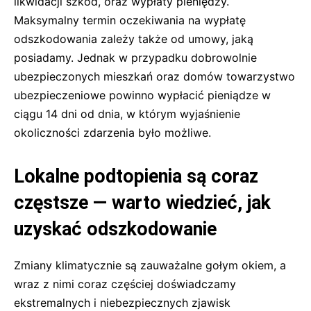
likwidacji szkód, oraz wypłaty pieniędzy.
Maksymalny termin oczekiwania na wypłatę
odszkodowania zależy także od umowy, jaką
posiadamy. Jednak w przypadku dobrowolnie
ubezpieczonych mieszkań oraz domów towarzystwo
ubezpieczeniowe powinno wypłacić pieniądze w
ciągu 14 dni od dnia, w którym wyjaśnienie
okoliczności zdarzenia było możliwe.
Lokalne podtopienia są coraz
częstsze — warto wiedzieć, jak
uzyskać odszkodowanie
Zmiany klimatycznie są zauważalne gołym okiem, a
wraz z nimi coraz częściej doświadczamy
ekstremalnych i niebezpiecznych zjawisk