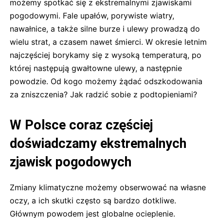
możemy spotkać się z ekstremalnymi zjawiskami
pogodowymi. Fale upałów, porywiste wiatry,
nawałnice, a także silne burze i ulewy prowadzą do
wielu strat, a czasem nawet śmierci. W okresie letnim
najczęściej borykamy się z wysoką temperaturą, po
której następują gwałtowne ulewy, a następnie
powodzie. Od kogo możemy żądać odszkodowania
za zniszczenia? Jak radzić sobie z podtopieniami?
W Polsce coraz częściej
doświadczamy ekstremalnych
zjawisk pogodowych
Zmiany klimatyczne możemy obserwować na własne
oczy, a ich skutki często są bardzo dotkliwe.
Głównym powodem jest globalne ocieplenie.