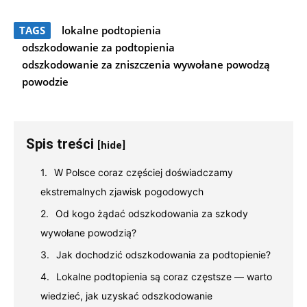
TAGS
lokalne podtopienia
odszkodowanie za podtopienia
odszkodowanie za zniszczenia wywołane powodzą
powodzie
Spis treści
[hide]
W Polsce coraz częściej doświadczamy
ekstremalnych zjawisk pogodowych
Od kogo żądać odszkodowania za szkody
wywołane powodzią?
Jak dochodzić odszkodowania za podtopienie?
Lokalne podtopienia są coraz częstsze — warto
wiedzieć, jak uzyskać odszkodowanie