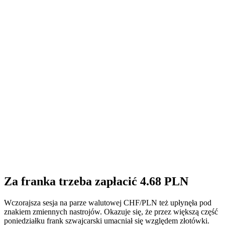
Za franka trzeba zapłacić 4.68 PLN
Wczorajsza sesja na parze walutowej CHF/PLN też upłynęła pod
znakiem zmiennych nastrojów. Okazuje się, że przez większą część
poniedziałku frank szwajcarski umacniał się względem złotówki.