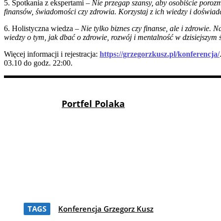
5. Spotkania z ekspertami –
Nie przegap szansy, aby osobiście poroz
finansów, świadomości czy zdrowia. Korzystaj z ich wiedzy i doświad
6. Holistyczna wiedza –
Nie tylko biznes czy finanse, ale i zdrowie.
wiedzy o tym, jak dbać o zdrowie, rozwój i mentalność w dzisiejszym 
Więcej informacji i rejestracja:
https://grzegorzkusz.pl/konferencja/
03.10 do godz. 22:00.
Portfel Polaka
TAGS
Konferencja Grzegorz Kusz