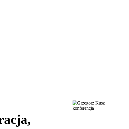
racja,