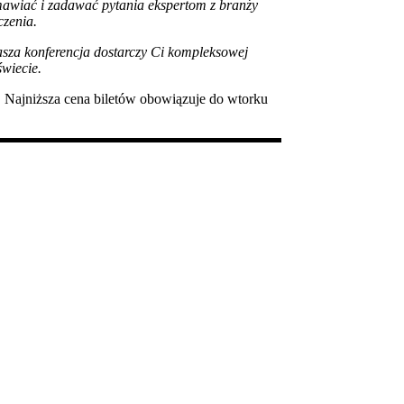
mawiać i zadawać pytania ekspertom z branży
czenia.
 Nasza konferencja dostarczy Ci kompleksowej
świecie.
. Najniższa cena biletów obowiązuje do wtorku