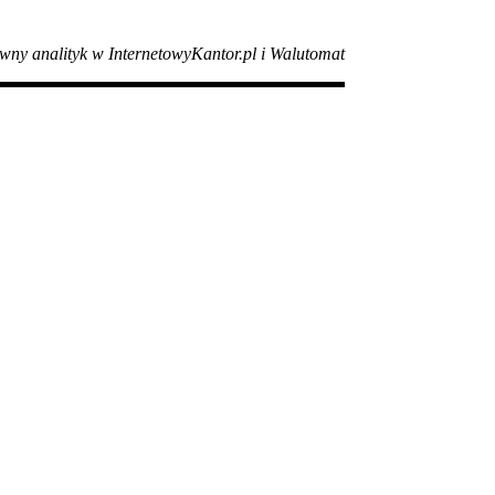
wny analityk w InternetowyKantor.pl i Walutomat