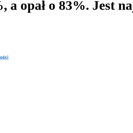
, a opał o 83%. Jest n
ości