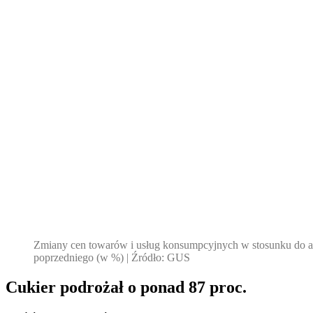
Zmiany cen towarów i usług konsumpcyjnych w stosunku do a
poprzedniego (w %) | Źródło: GUS
Cukier podrożał o ponad 87 proc.