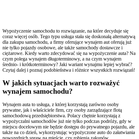
Wypożyczenie samochodu to rozwiązanie, na które decyduje się
coraz więcej osób. Tego typu usługa stała się doskonałą alternatywą
dla zakupu samochodu, a firmy oferujące wynajem aut oferują już
nie tylko pojazdy osobowe, ale także samochody dostawcze i
ciężarowe. Kiedy warto zdecydować się na wypożyczenie auta? Na
czym polega wynajem długoterminowy, a na czym wynajem
średnio- i krótkoterminowy? Jaki wariant wynajmu lepiej wybrać?
Czytaj dalej i poznaj podobieństwa i różnice wszystkich rozwiązań!
W jakich sytuacjach warto rozważyć
wynajem samochodu?
Wynajem auta to usługa, z której korzystają zarówno osoby
prywatne, jak i właściciele firm, czy osoby zarządzające flotą
samochodową przedsiębiorstwa. Polacy chętnie korzystają z
wypożyczalni samochodów już nie tylko podczas podróży, gdy w
miejscu docelowym nie będzie dostępu do prywatnego pojazdu, ale
także na co dzień, wykorzystując wypożyczone auto do załatwiania
powszednich spraw na mieście, czy robienia zakupów.