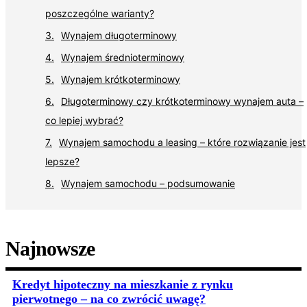
poszczególne warianty?
Wynajem długoterminowy
Wynajem średnioterminowy
Wynajem krótkoterminowy
Długoterminowy czy krótkoterminowy wynajem auta –
co lepiej wybrać?
Wynajem samochodu a leasing – które rozwiązanie jest
lepsze?
Wynajem samochodu – podsumowanie
Najnowsze
Kredyt hipoteczny na mieszkanie z rynku
pierwotnego – na co zwrócić uwagę?