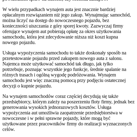
W wielu przypadkach wynajem auta jest znacznie bardziej
opłacalnym rozwiązaniem niż jego zakup. Wynajmując samochód,
można liczyć na dostęp do nowoczesnego pojazdu, bez
konieczności uiszczania z góry sporej kwoty. Zazwyczaj firmy
oferujące wynajem aut pobierają opłatę za okres użytkowania
samochodu, która jest zdecydowanie niższa niż koszt kupna
nowego pojazdu.
Usługa wypożyczenia samochodu to także doskonały sposób na
przetestowanie pojazdu przed zakupem nowego auta z salonu.
Najemca może użytkować samochód tak długo, jak tylko
potrzebuje, poznając wszystkie jego funkcje, średnie spalanie na
różnych trasach i ogólną wygodę podróżowania. Wynajem
samochodu jest więc znaczną pomocą przy podjęciu ostatecznej
decyzji o kupnie pojazdu.
Na wynajem samochodów coraz częściej decydują się także
przedsiębiorcy, którym zależy na poszerzeniu floty firmy, jednak bez
generowania wysokich jednorazowych kosztów. Usługa
wypożyczenia aut umożliwia zaopatrzenie przedsiębiorstwa w
nowoczesne i w pełni sprawne pojazdy, które mogą być
użytkowane przez pracowników firmy do realizacji wyznaczonych
celów.