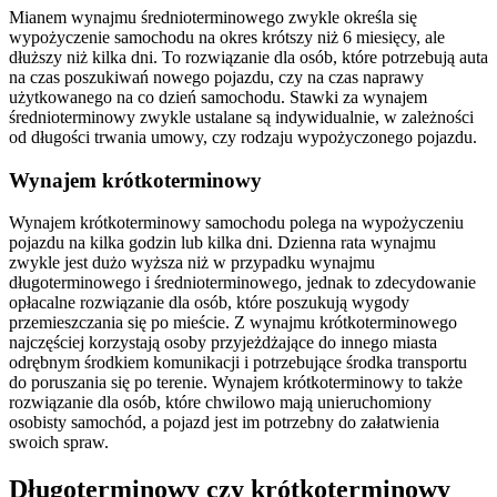
Mianem wynajmu średnioterminowego zwykle określa się
wypożyczenie samochodu na okres krótszy niż 6 miesięcy, ale
dłuższy niż kilka dni. To rozwiązanie dla osób, które potrzebują auta
na czas poszukiwań nowego pojazdu, czy na czas naprawy
użytkowanego na co dzień samochodu. Stawki za wynajem
średnioterminowy zwykle ustalane są indywidualnie, w zależności
od długości trwania umowy, czy rodzaju wypożyczonego pojazdu.
Wynajem krótkoterminowy
Wynajem krótkoterminowy samochodu polega na wypożyczeniu
pojazdu na kilka godzin lub kilka dni. Dzienna rata wynajmu
zwykle jest dużo wyższa niż w przypadku wynajmu
długoterminowego i średnioterminowego, jednak to zdecydowanie
opłacalne rozwiązanie dla osób, które poszukują wygody
przemieszczania się po mieście. Z wynajmu krótkoterminowego
najczęściej korzystają osoby przyjeżdżające do innego miasta
odrębnym środkiem komunikacji i potrzebujące środka transportu
do poruszania się po terenie. Wynajem krótkoterminowy to także
rozwiązanie dla osób, które chwilowo mają unieruchomiony
osobisty samochód, a pojazd jest im potrzebny do załatwienia
swoich spraw.
Długoterminowy czy krótkoterminowy