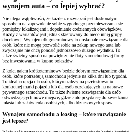
wynajem auta – co lepiej wybrać?
Nie ulega wątpliwości, że każde z rozwiązań jest doskonałym
sposobem na zapewnienie sobie wygodnego przemieszczania się
pomiędzy lokalizacjami i dopełnianie codziennych obowiązków.
Każdy z wariantów jest jednak skierowany do nieco innej grupy
docelowej. Wynajem długoterminowy to doskonałe rozwiązanie dla
osób, które nie mogą pozwolić sobie na zakup nowego auta lub
zwyczajnie nie chcą ponosić jednorazowo dużego wydatku. To
także świetny sposób na powiększenie floty samochodowej firmy
bez inwestowania w kupno pojazdów.
Z kolei najem krótkoterminowy będzie dobrym rozwiązaniem dla
osób, które potrzebują samochodu jedynie na kilka dni lub tygodni.
To idealna opcja dla osób, którym zależy na przetestowaniu
konkretnej marki pojazdu lub dla osób oczekujących na naprawę
prywatnego samochodu. To także świetne rozwiązanie dla osób
odwiedzających nowe miejsce, gdzie auto przyda się do zwiedzania
miasta lub załatwienia osobistych, albo biznesowych spraw.
Wynajem samochodu a leasing – które rozwiązanie
jest lepsze?