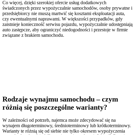
Co więcej, dzięki szerokiej ofercie usług dodatkowych
świadczonych przez wypożyczalnie samochodów, osoby prywatne i
przedsiębiorcy nie muszą martwić się kosztami eksploatacji auta,
czy ewentualnymi naprawami. W większości przypadków, gdy
zaistnieje konieczność serwisu pojazdu, wypożyczalnie udostępniają
auto zastępcze, aby ograniczyć niedogodności i przestoje w firmie
związane z brakiem samochodu.
Rodzaje wynajmu samochodu – czym
różnią się poszczególne warianty?
W zależności od potrzeb, najemca może zdecydować się na
wynajem długoterminowy, średnioterminowy lub krótkoterminowy.
Warianty te różnią się od siebie nie tylko okresem wypożyczenia