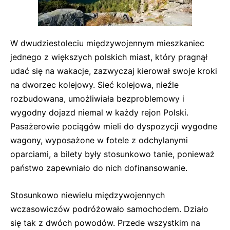
W dwudziestoleciu międzywojennym mieszkaniec
jednego z większych polskich miast, który pragnął
udać się na wakacje, zazwyczaj kierował swoje kroki
na dworzec kolejowy. Sieć kolejowa, nieźle
rozbudowana, umożliwiała bezproblemowy i
wygodny dojazd niemal w każdy rejon Polski.
Pasażerowie pociągów mieli do dyspozycji wygodne
wagony, wyposażone w fotele z odchylanymi
oparciami, a bilety były stosunkowo tanie, ponieważ
państwo zapewniało do nich dofinansowanie.
Stosunkowo niewielu międzywojennych
wczasowiczów podróżowało samochodem. Działo
się tak z dwóch powodów. Przede wszystkim na