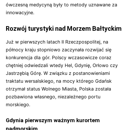
ówczesną medycyną były to metody uznawane za
innowacyjne.
Rozwój turystyki nad Morzem Bałtyckim
Już w pierwszych latach II Rzeczpospolitej, na
północy kraju stopniowo zaczynała rozwijać się
konkurencja dla gór. Polscy wczasowicze coraz
chętniej odwiedzali wtedy Hel, Gdynię, Orłowo czy
Jastrzębią Górę. W związku z postanowieniami
traktatu wersalskiego, na mocy którego Gdańsk
otrzymał status Wolnego Miasta, Polska została
pozbawiona własnego, niezależnego portu
morskiego.
Gdynia pierwszym ważnym kurortem
nadmorskim