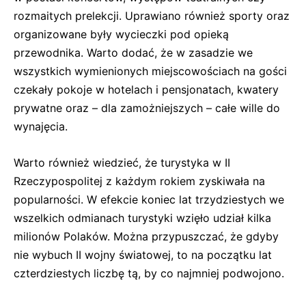
rozmaitych prelekcji. Uprawiano również sporty oraz
organizowane były wycieczki pod opieką
przewodnika. Warto dodać, że w zasadzie we
wszystkich wymienionych miejscowościach na gości
czekały pokoje w hotelach i pensjonatach, kwatery
prywatne oraz – dla zamożniejszych – całe wille do
wynajęcia.
Warto również wiedzieć, że turystyka w II
Rzeczypospolitej z każdym rokiem zyskiwała na
popularności. W efekcie koniec lat trzydziestych we
wszelkich odmianach turystyki wzięło udział kilka
milionów Polaków. Można przypuszczać, że gdyby
nie wybuch II wojny światowej, to na początku lat
czterdziestych liczbę tą, by co najmniej podwojono.