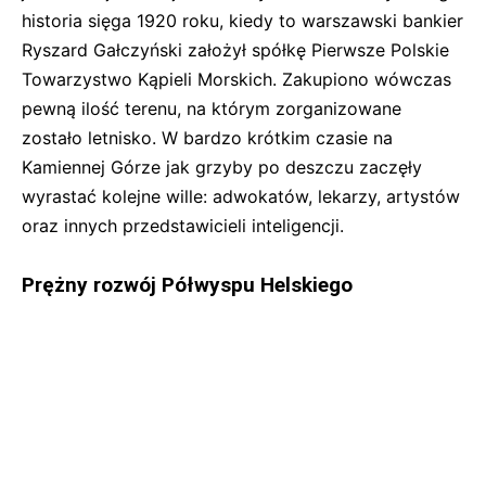
historia sięga 1920 roku, kiedy to warszawski bankier
Ryszard Gałczyński założył spółkę Pierwsze Polskie
Towarzystwo Kąpieli Morskich. Zakupiono wówczas
pewną ilość terenu, na którym zorganizowane
zostało letnisko. W bardzo krótkim czasie na
Kamiennej Górze jak grzyby po deszczu zaczęły
wyrastać kolejne wille: adwokatów, lekarzy, artystów
oraz innych przedstawicieli inteligencji.
Prężny rozwój Półwyspu Helskiego