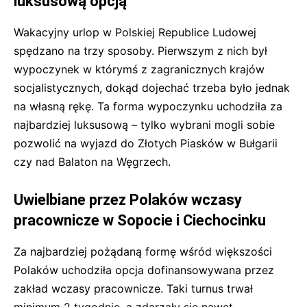
luksusową opcją
Wakacyjny urlop w Polskiej Republice Ludowej
spędzano na trzy sposoby. Pierwszym z nich był
wypoczynek w którymś z zagranicznych krajów
socjalistycznych, dokąd dojechać trzeba było jednak
na własną rękę. Ta forma wypoczynku uchodziła za
najbardziej luksusową – tylko wybrani mogli sobie
pozwolić na wyjazd do Złotych Piasków w Bułgarii
czy nad Balaton na Węgrzech.
Uwielbiane przez Polaków wczasy
pracownicze w Sopocie i Ciechocinku
Za najbardziej pożądaną formę wśród większości
Polaków uchodziła opcja dofinansowywana przez
zakład wczasy pracownicze. Taki turnus trwał
minimum 2 tygodnie, a zdarzały się nawet