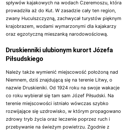
spływów kajakowych na wodach Czeremoszu, która
prowadziła aż do Kut. W zasadzie cały ten region,
zwany Huculszczyzną, zachwycał turystów pięknym
krajobrazem, wodami wymarzonymi dla kajakarzy
oraz egzotyczną mieszanką narodowościową.
Druskienniki ulubionym kurort Józefa
Piłsudskiego
Należy także wymienić miejscowość położoną nad
Niemnem, dziś znajdującą się na terenie Litwy, o
nazwie Druskieniki. Od 1924 roku na swoje wakacje
co roku wybierał się tam sam Józef Piłsudski. Na
terenie miejscowości istniało wówczas szybko
rozwijające się uzdrowisko, w którym propagowano
zdrowy tryb życia oraz leczenie poprzez ruch i
przebywanie na świeżym powietrzu. Zgodnie z