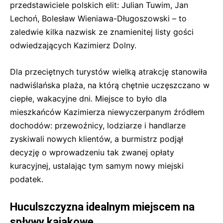
przedstawiciele polskich elit: Julian Tuwim, Jan
Lechoń, Bolesław Wieniawa-Długoszowski – to
zaledwie kilka nazwisk ze znamienitej listy gości
odwiedzających Kazimierz Dolny.
Dla przeciętnych turystów wielką atrakcję stanowiła
nadwiślańska plaża, na którą chętnie uczęszczano w
ciepłe, wakacyjne dni. Miejsce to było dla
mieszkańców Kazimierza niewyczerpanym źródłem
dochodów: przewoźnicy, lodziarze i handlarze
zyskiwali nowych klientów, a burmistrz podjął
decyzję o wprowadzeniu tak zwanej opłaty
kuracyjnej, ustalając tym samym nowy miejski
podatek.
Huculszczyzna idealnym miejscem na
spływy kajakowe