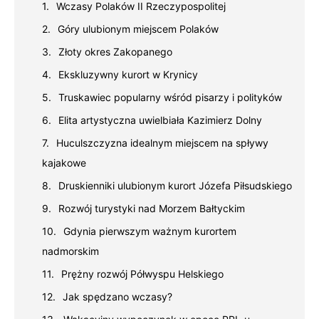
Wczasy Polaków II Rzeczypospolitej
Góry ulubionym miejscem Polaków
Złoty okres Zakopanego
Ekskluzywny kurort w Krynicy
Truskawiec popularny wśród pisarzy i polityków
Elita artystyczna uwielbiała Kazimierz Dolny
Huculszczyzna idealnym miejscem na spływy
kajakowe
Druskienniki ulubionym kurort Józefa Piłsudskiego
Rozwój turystyki nad Morzem Bałtyckim
Gdynia pierwszym ważnym kurortem
nadmorskim
Prężny rozwój Półwyspu Helskiego
Jak spędzano wczasy?