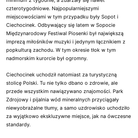
czterotygodniowe. Najpopularniejszymi
miejscowościami w tym przypadku były Sopot i
Ciechocinek. Odbywający się latem w Sopocie
Międzynarodowy Festiwal Piosenki był największą
imprezą miłośników muzyki i jedynym łącznikiem z
popkulturą zachodu. W tym okresie tłok w tym
nadmorskim kurorcie był ogromny.
Ciechocinek uchodził natomiast za turystyczną
stolicę Polski. Tu nie tylko dbano o zdrowie, ale
przede wszystkim nawiązywano znajomości. Park
Zdrojowy i pijalnia wód mineralnych przyciągały
niewyobrażalne tłumy, a samo uzdrowisko uchodziło
za wyjątkowo ekskluzywne miejsce, jak na ówczesne
standardy.