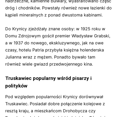
nadrzeczne, kamienne bulwary, wyasfaltowano część
dróg i chodników. Powstały również nowe łazienki do
kąpieli mineralnych z ponad dwustoma kabinami.
Do Krynicy zjeżdżały znane osoby: w 1925 roku w
Domu Zdrojowym gościł premier Władysław Grabski,
a w 1937 do nowego, ekskluzywnego, jak na owe
czasy, hotelu Patria przybyła księżna holenderska
Julianna wraz z mężem. Ponadto bywało tam
również wiele gwiazd przedwojennego kina.
Truskawiec popularny wśród pisarzy i
polityków
Pod względem popularności Krynicy dorównywał
Truskawiec. Posiadał dobre połączenie kolejowe z
resztą kraju, a mieszkańcom Drohobycza czy