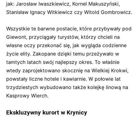
jak: Jarosław Iwaszkiewicz, Kornel Makuszyński,
Stanisław Ignacy Witkiewicz czy Witold Gombrowicz.
Wszystkie te barwne postacie, które przybywały pod
Giewont, przyciągały turystów, którzy chcieli na
własne oczy przekonać się, jak wygląda codzienne
życie elity. Zakopane dzięki temu przeżywało w
tamtych latach swój najlepszy okres. To właśnie
wtedy zaprojektowano skocznię na Wielkiej Krokwi,
powstały liczne hotele i kawiarnie. W połowie lat
trzydziestych wybudowano także kolejkę linową na
Kasprowy Wierch.
Ekskluzywny kurort w Krynicy