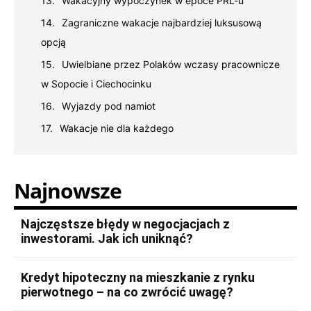
Wakacyjny wypoczynek w epoce PRL-u
Zagraniczne wakacje najbardziej luksusową
opcją
Uwielbiane przez Polaków wczasy pracownicze
w Sopocie i Ciechocinku
Wyjazdy pod namiot
Wakacje nie dla każdego
Najnowsze
Najczęstsze błędy w negocjacjach z
inwestorami. Jak ich uniknąć?
Kredyt hipoteczny na mieszkanie z rynku
pierwotnego – na co zwrócić uwagę?