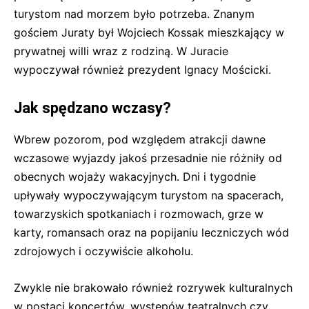
turystom nad morzem było potrzeba. Znanym
gościem Juraty był Wojciech Kossak mieszkający w
prywatnej willi wraz z rodziną. W Juracie
wypoczywał również prezydent Ignacy Mościcki.
Jak spędzano wczasy?
Wbrew pozorom, pod względem atrakcji dawne
wczasowe wyjazdy jakoś przesadnie nie różniły od
obecnych wojaży wakacyjnych. Dni i tygodnie
upływały wypoczywającym turystom na spacerach,
towarzyskich spotkaniach i rozmowach, grze w
karty, romansach oraz na popijaniu leczniczych wód
zdrojowych i oczywiście alkoholu.
Zwykle nie brakowało również rozrywek kulturalnych
w postaci koncertów, występów teatralnych czy