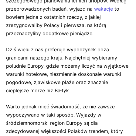
szczegółowego planowania letnich urlopów. Według
przeprowadzonych badań, wyjazd na
wakacje
to
bowiem jedna z ostatnich rzeczy, z jakiej
zrezygnowaliby Polacy i pierwsza, na którą
przeznaczyliby dodatkowe pieniądze.
Dziś wielu z nas preferuje wypoczynek poza
granicami naszego kraju. Najchętniej wybieramy
południe Europy, gdzie możemy liczyć na wyjątkowe
warunki hotelowe, niezmiennie doskonałe warunki
pogodowe, zjawiskowe plaże oraz znacznie
cieplejsze morze niż Bałtyk.
Warto jednak mieć świadomość, że nie zawsze
wypoczywano w taki sposób. Wyjazdy w
śródziemnomorski region Europy są dla
zdecydowanej większości Polaków trendem, który