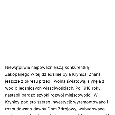
Niewątpliwie najpoważniejszą konkurentką
Zakopanego w tej dziedzinie była Krynica. Znana
jeszcze z okresu przed I wojną światową, słynęła z
wód o leczniczych właściwościach. Po 1918 roku
nastąpił bardzo szybki rozwój miejscowości. W
Krynicy podjęto szereg inwestycji: wyremontowano i
rozbudowano dawny Dom Zdrojowy, wybudowano