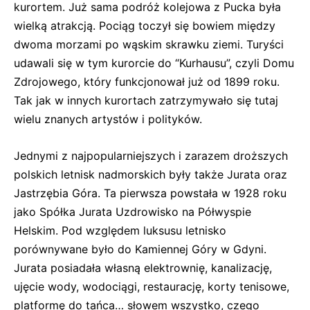
kurortem. Już sama podróż kolejowa z Pucka była
wielką atrakcją. Pociąg toczył się bowiem między
dwoma morzami po wąskim skrawku ziemi. Turyści
udawali się w tym kurorcie do “Kurhausu”, czyli Domu
Zdrojowego, który funkcjonował już od 1899 roku.
Tak jak w innych kurortach zatrzymywało się tutaj
wielu znanych artystów i polityków.
Jednymi z najpopularniejszych i zarazem droższych
polskich letnisk nadmorskich były także Jurata oraz
Jastrzębia Góra. Ta pierwsza powstała w 1928 roku
jako Spółka Jurata Uzdrowisko na Półwyspie
Helskim. Pod względem luksusu letnisko
porównywane było do Kamiennej Góry w Gdyni.
Jurata posiadała własną elektrownię, kanalizację,
ujęcie wody, wodociągi, restaurację, korty tenisowe,
platformę do tańca… słowem wszystko, czego