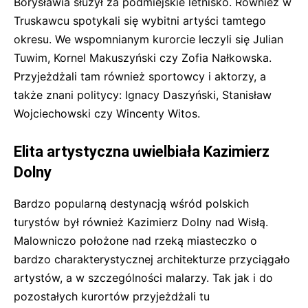
Borysławia służył za podmiejskie letnisko. Również w
Truskawcu spotykali się wybitni artyści tamtego
okresu. We wspomnianym kurorcie leczyli się Julian
Tuwim, Kornel Makuszyński czy Zofia Nałkowska.
Przyjeżdżali tam również sportowcy i aktorzy, a
także znani politycy: Ignacy Daszyński, Stanisław
Wojciechowski czy Wincenty Witos.
Elita artystyczna uwielbiała Kazimierz
Dolny
Bardzo popularną destynacją wśród polskich
turystów był również Kazimierz Dolny nad Wisłą.
Malowniczo położone nad rzeką miasteczko o
bardzo charakterystycznej architekturze przyciągało
artystów, a w szczególności malarzy. Tak jak i do
pozostałych kurortów przyjeżdżali tu