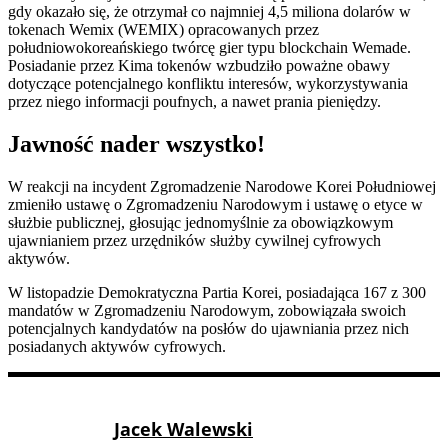
gdy okazało się, że otrzymał co najmniej 4,5 miliona dolarów w
tokenach Wemix (WEMIX) opracowanych przez
południowokoreańskiego twórcę gier typu blockchain Wemade.
Posiadanie przez Kima tokenów wzbudziło poważne obawy
dotyczące potencjalnego konfliktu interesów, wykorzystywania
przez niego informacji poufnych, a nawet prania pieniędzy.
Jawność nader wszystko!
W reakcji na incydent Zgromadzenie Narodowe Korei Południowej
zmieniło ustawę o Zgromadzeniu Narodowym i ustawę o etyce w
służbie publicznej, głosując jednomyślnie za obowiązkowym
ujawnianiem przez urzędników służby cywilnej cyfrowych
aktywów.
W listopadzie Demokratyczna Partia Korei, posiadająca 167 z 300
mandatów w Zgromadzeniu Narodowym, zobowiązała swoich
potencjalnych kandydatów na posłów do ujawniania przez nich
posiadanych aktywów cyfrowych.
Jacek Walewski