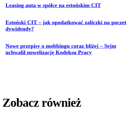
Leasing auta w spółce na estońskim CIT
Estoński CIT – jak opodatkować zaliczki na poczet
dywidendy?
Nowe przepisy o mobbingu coraz bliżej – Sejm
uchwalił nowelizację Kodeksu Pracy
Zobacz również