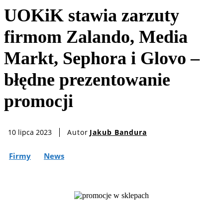
UOKiK stawia zarzuty
firmom Zalando, Media
Markt, Sephora i Glovo –
błędne prezentowanie
promocji
Autor
Jakub Bandura
10 lipca 2023
Firmy
News