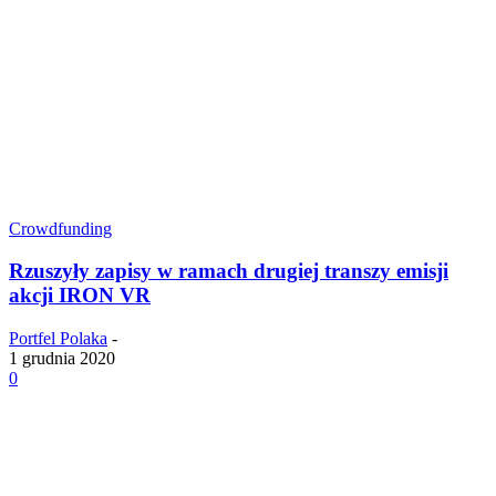
Crowdfunding
Rzuszyły zapisy w ramach drugiej transzy emisji
akcji IRON VR
Portfel Polaka
-
1 grudnia 2020
0