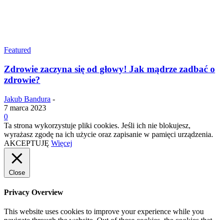
Featured
Zdrowie zaczyna się od głowy! Jak mądrze zadbać o
zdrowie?
Jakub Bandura
-
7 marca 2023
0
Ta strona wykorzystuje pliki cookies. Jeśli ich nie blokujesz,
wyrażasz zgodę na ich użycie oraz zapisanie w pamięci urządzenia.
AKCEPTUJĘ
Więcej
Close
Privacy Overview
This website uses cookies to improve your experience while you