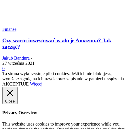
Finanse
Czy warto inwestować w akcje Amazona? Jak
zacząć?
Jakub Bandura
-
27 września 2021
0
Ta strona wykorzystuje pliki cookies. Jeśli ich nie blokujesz,
wyrażasz zgodę na ich użycie oraz zapisanie w pamięci urządzenia.
AKCEPTUJĘ
Więcej
Close
Privacy Overview
This website uses cookies to improve your experience while you