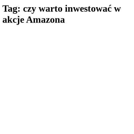
Tag: czy warto inwestować w
akcje Amazona