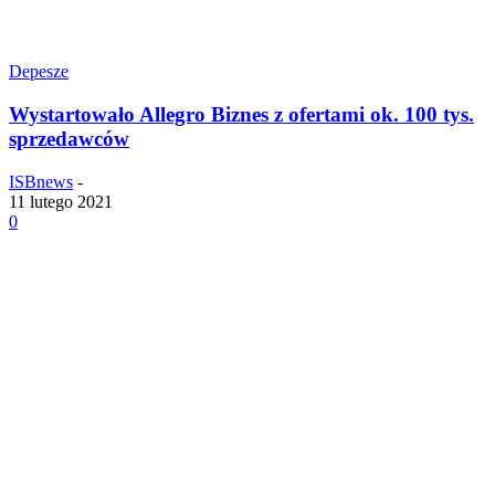
Depesze
Wystartowało Allegro Biznes z ofertami ok. 100 tys.
sprzedawców
ISBnews
-
11 lutego 2021
0