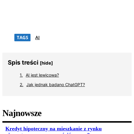
TAGS
AI
Spis treści
[hide]
AI jest lewicowa?
Jak jednak badano ChatGPT?
Najnowsze
Kredyt hipoteczny na mieszkanie z rynku