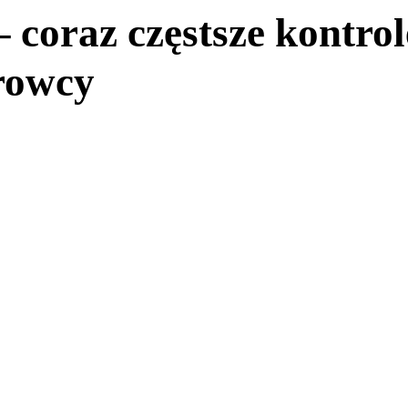
 coraz częstsze kontro
rowcy