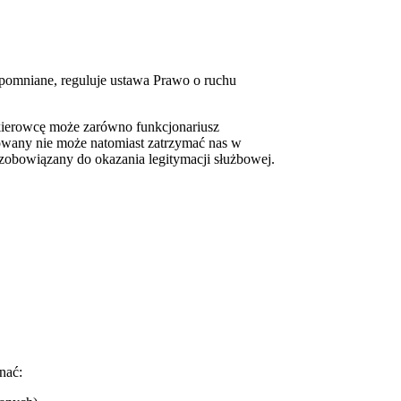
spomniane, reguluje ustawa Prawo o ruchu
ierowcę może zarówno funkcjonariusz
owany nie może natomiast zatrzymać nas w
zobowiązany do okazania legitymacji służbowej.
nać: