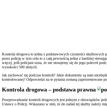
Kontrola drogowa to jedna z podstawowych czynności służbowych po
przez policję w tym celu to z całą pewnością jedna z bardziej stresuj
więcej, jeśli policjant uzna, że nie stosujemy się do jego poleceń po
wysokości 500 złotych.
Jak zachować się podczas kontroli? Jakie dokumenty są nam niezbęd
kontrolowanej? Odpowiedzi na te pytania zostaną zaprezentowane po
Kontrola drogowa – podstawa prawna
Przeprowadzanie kontroli drogowych jest jednym z obowiązków policjan
Ustawy o Policji. Wskazano w nim, że do zadań tej służby należy m