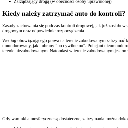
Zarządzający drogą (w obecności osoby uprawnionej).
Kiedy należy zatrzymać auto do kontroli?
Zasady zachowania się podczas kontroli drogowej, jak już zostało w
drogowym oraz odpowiednie rozporządzenia.
Według obowiązującego prawa na terenie zabudowanym zatrzymać k
umundurowany, jak i ubrany “po cywilnemu”. Policjant nieumundur
terenie niezabudowanym. Natomiast w terenie zabudowanym jest on 
Gdy warunki atmosferyczne są dostateczne, zatrzymania można doko