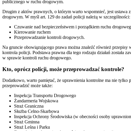
publicznego w ruchu drogowym.
Drugim z aktów prawnych, o którym warto wspomnieć, jest ustawa 
drogowym. W myśl art. 129 do zadań policji należą w szczególności:
Czuwanie nad bezpieczeństwem i porządkiem ruchu drogowe
Kierowanie ruchem
Przeprowadzanie kontroli drogowych.
Na gruncie obowiązującego prawa można znaleźć również przepisy w
kontrola policji. Podstawa prawna dla tego rodzaju działań została z
w sprawie kontroli ruchu drogowego.
Kto, oprócz policji, może przeprowadzać kontrole?
Dodatkowo, warto pamiętać, że uprawnienia kontrolne ma nie tylko p
przeprowadzić może także:
Inspekcja Transportu Drogowego
Żandarmeria Wojskowa
Straż Graniczna
Służba Celno-Skarbowa
Inspekcja Ochrony Środowiska (w obecności osoby uprawnion
Straż Gminna
Straż Leśna i Parku