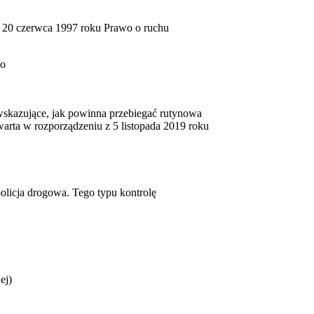
z 20 czerwca 1997 roku Prawo o ruchu
go
skazujące, jak powinna przebiegać rutynowa
awarta w rozporządzeniu z 5 listopada 2019 roku
olicja drogowa. Tego typu kontrolę
ej)