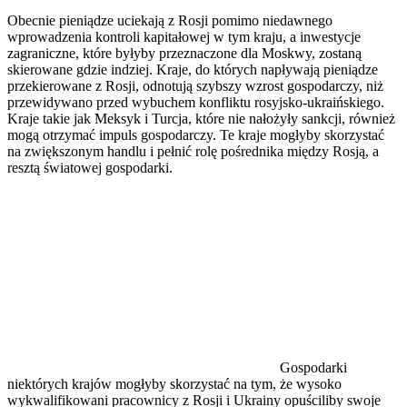
Obecnie pieniądze uciekają z Rosji pomimo niedawnego
wprowadzenia kontroli kapitałowej w tym kraju, a inwestycje
zagraniczne, które byłyby przeznaczone dla Moskwy, zostaną
skierowane gdzie indziej. Kraje, do których napływają pieniądze
przekierowane z Rosji, odnotują szybszy wzrost gospodarczy, niż
przewidywano przed wybuchem konfliktu rosyjsko-ukraińskiego.
Kraje takie jak Meksyk i Turcja, które nie nałożyły sankcji, również
mogą otrzymać impuls gospodarczy. Te kraje mogłyby skorzystać
na zwiększonym handlu i pełnić rolę pośrednika między Rosją, a
resztą światowej gospodarki.
Gospodarki
niektórych krajów mogłyby skorzystać na tym, że wysoko
wykwalifikowani pracownicy z Rosji i Ukrainy opuściliby swoje