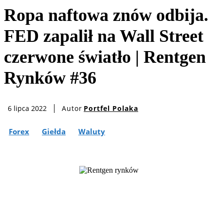
Ropa naftowa znów odbija.
FED zapalił na Wall Street
czerwone światło | Rentgen
Rynków #36
Autor
Portfel Polaka
6 lipca 2022
Forex
Giełda
Waluty