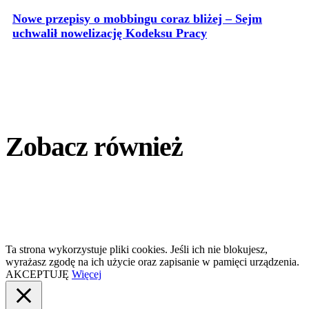
Nowe przepisy o mobbingu coraz bliżej – Sejm
uchwalił nowelizację Kodeksu Pracy
Zobacz również
Ta strona wykorzystuje pliki cookies. Jeśli ich nie blokujesz,
wyrażasz zgodę na ich użycie oraz zapisanie w pamięci urządzenia.
AKCEPTUJĘ
Więcej