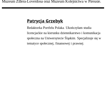
Muzeum Zillera-Loverdosa oraz Muzeum Kolejnictwa w Pireusie.
Patrycja Grzebyk
Redaktorka Portfelu Polaka. Ukończyłam studia
licencjackie na kierunku dziennikarstwo i komunikacja
społeczna na Uniwersytecie Śląskim. Specjalizuje się w
tematyce społecznej, finansowej i prawnej.