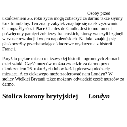
Osoby przed
ukończeniem 26. roku życia mogą zobaczyć za darmo także słynny
Łuk triumfalny. Ten znany zabytek znajduje się na skrzyżowaniu
Champs-Élysées i Place Charles de Gaulle. Jest to monument
poświęcony pamięci żołnierzy francuskich, którzy walczyli i zginęli
w czasie rewolucji i wojen napoleońskich. Na łuku znajdują się
płaskorzeźby przedstawiające kluczowe wydarzenia z historii
Francji.
Paryż to piękne miasto o niezwykłej historii i ogromnych zbiorach
dzieł sztuki. Część muzeów można zwiedzić za darmo przed
ukończeniem 26. roku życia lub w każdą pierwszą niedzielę
miesiąca. A co ciekawego może zaoferować nam Londyn? W
stolicy Wielkiej Brytanii także możemy odwiedzić część muzeów za
darmo.
Stolica korony brytyjskiej —
Londyn