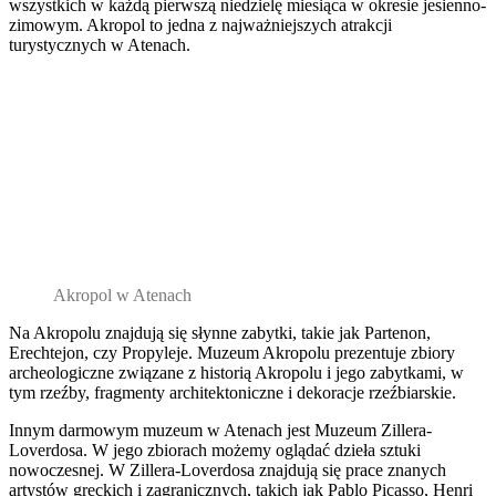
wszystkich w każdą pierwszą niedzielę miesiąca w okresie jesienno-
zimowym. Akropol to jedna z najważniejszych atrakcji
turystycznych w Atenach.
Akropol w Atenach
Na Akropolu znajdują się słynne zabytki, takie jak Partenon,
Erechtejon, czy Propyleje. Muzeum Akropolu prezentuje zbiory
archeologiczne związane z historią Akropolu i jego zabytkami, w
tym rzeźby, fragmenty architektoniczne i dekoracje rzeźbiarskie.
Innym darmowym muzeum w Atenach jest Muzeum Zillera-
Loverdosa. W jego zbiorach możemy oglądać dzieła sztuki
nowoczesnej. W Zillera-Loverdosa znajdują się prace znanych
artystów greckich i zagranicznych, takich jak Pablo Picasso, Henri