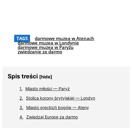
TAGS
darmowe muzea w Atenach
darmowe muzea w Londynie
darmowe muzea w Paryżu
zwiedzanie za darmo
Spis treści
[hide]
Miasto miłości — Paryż
Stolica korony brytyjskiej — Londyn
Miasto greckich bogów — Ateny
Zwiedzaj Europę za darmo