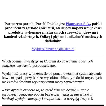
Partnerem portalu Portfel Polaka jest
Plantwear S.A.
, polski
producent zegarków i biżuterii, oferujący najwyższej jakości
produkty wykonane z naturalnych surowców: drewna i
kamieni szlachetnych. Odkryj piękno i unikalność modowych
dodatków.
Wybierz biżuterię dla siebie!
W ich ocenie,
inwestycje są kluczem do utrwalenie obecnych
zalążków ożywienia gospodarczego.
Wydajność pracy w przemyśle od ponad dwóch lat systematycznie
bowiem spada, przy bardzo wysokim, zbliżonym do historycznych
maksimów średnim wykorzystaniu mocy wytwórczych.
– Praktycznie oznacza to, że część firm nie będzie w stanie
zaspokoić rosnącego popytu bez wcześniejszych inwestycji w
bardziej wydajne maszyny i urządzenia
– ostrzegają eksperci.