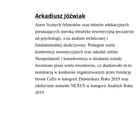
Arkadiusz Jóźwiak
Autor licznych felietonów oraz tekstów edukacyjnych
poruszających szeroką tematykę inwestycyjną począwszy
od psychologii, a na analizie technicznej i
fundamentalnej skończywszy. Prelegent wielu
konferencji inwestycyjnych oraz szkoleń online.
Skrupulatność i konsekwencja w działaniu zostały
docenione przez wielu inwestorów, co skutkowało m.in.
nominacją w konkursie organizowanym przez fundację
Invest Cuffs w kategorii Dziennikarz Roku 2019 oraz
zdobyciem statuetki NEXUS w kategorii Analityk Roku
2019.