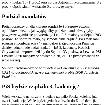
proc.), Kukiz’15 (1 proc.) oraz sojusz Agrounii i Porozumienia (0,2
proc.). Opcję „inni” wskazało 0,2 proc. pytanych.
Podział mandatów
Portal dorzeczy.pl, dla którego sondaż był przeprowadzony,
opublikował też to, jak wyglądałby podział mandatów, gdyby
powyższe wyniki się potwierdziły. I tak PiS miałoby w Sejmie 203
posłów. To sporo za mało, by samodzielnie rządzić. Po zawiązaniu
sojuszu z Konfederacją (47 mandatów), Zjednoczona Prawica
dałaby jednak radę nadal rządzić – już 3. kadencję. Koalicja
Obywatelska wprowadziłaby do Sejmu 133 posłów, a Lewica, PSL
i Polska 2050 miałyby odpowiednio 38, 21 i 17 przedstawicieli w
izbie niższej.
Sondaż przeprowadzono w dniach 20-21 kwietnia 2023 r. metodą
CATI na ogólnopolskiej, reprezentatywnej próbie 1059 dorosłych
Polaków.
PiS będzie rządziło 3. kadencję?
Wiele wskazuje na to, że PiS będzie rządziło Polską kolejną, już
trzecią kadencję. Wiele będzie jednak zależało do Konfederacji,
która stanie przed poważnym dylematem: czy pozostać na opozycji,