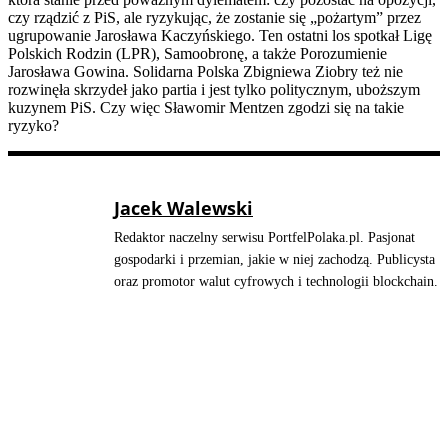
czy rządzić z PiS, ale ryzykując, że zostanie się „pożartym” przez
ugrupowanie Jarosława Kaczyńskiego. Ten ostatni los spotkał Ligę
Polskich Rodzin (LPR), Samoobronę, a także Porozumienie
Jarosława Gowina. Solidarna Polska Zbigniewa Ziobry też nie
rozwinęła skrzydeł jako partia i jest tylko politycznym, uboższym
kuzynem PiS. Czy więc Sławomir Mentzen zgodzi się na takie
ryzyko?
Jacek Walewski
Redaktor naczelny serwisu PortfelPolaka.pl. Pasjonat
gospodarki i przemian, jakie w niej zachodzą. Publicysta
oraz promotor walut cyfrowych i technologii blockchain.