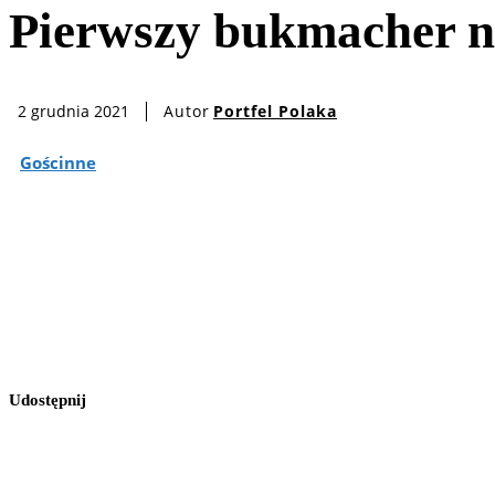
Pierwszy bukmacher na
Autor
Portfel Polaka
2 grudnia 2021
Gościnne
Udostępnij