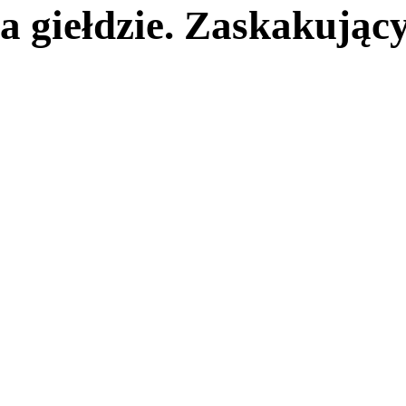
 giełdzie. Zaskakując