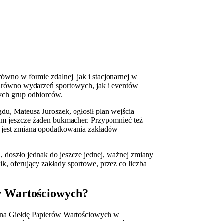
ówno w formie zdalnej, jak i stacjonarnej w
 zarówno wydarzeń sportowych, jak i eventów
nych grup odbiorców.
du, Mateusz Juroszek, ogłosił plan wejścia
tam jeszcze żaden bukmacher. Przypomnieć też
na jest zmiana opodatkowania zakładów
S, doszło jednak do jeszcze jednej, ważnej zmiany
, oferujący zakłady sportowe, przez co liczba
w Wartościowych?
e na Giełdę Papierów Wartościowych w