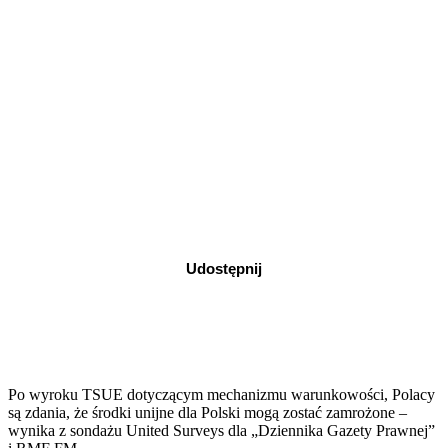
Udostępnij
Po wyroku TSUE dotyczącym mechanizmu warunkowości, Polacy
są zdania, że środki unijne dla Polski mogą zostać zamrożone –
wynika z sondażu United Surveys dla „Dziennika Gazety Prawnej”