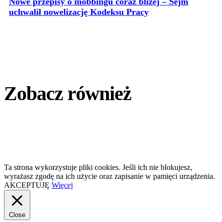
Nowe przepisy o mobbingu coraz bliżej – Sejm
uchwalił nowelizację Kodeksu Pracy
Zobacz również
Ta strona wykorzystuje pliki cookies. Jeśli ich nie blokujesz,
wyrażasz zgodę na ich użycie oraz zapisanie w pamięci urządzenia.
AKCEPTUJĘ
Więcej
Close