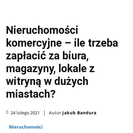
Nieruchomości
komercyjne – ile trzeba
zapłacić za biura,
magazyny, lokale z
witryną w dużych
miastach?
Autor
Jakub Bandura
24 lutego 2021
Nieruchomości