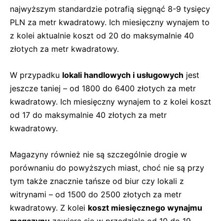
najwyższym standardzie potrafią sięgnąć 8-9 tysięcy
PLN za metr kwadratowy. Ich miesięczny wynajem to
z kolei aktualnie koszt od 20 do maksymalnie 40
złotych za metr kwadratowy.
W przypadku
lokali handlowych i usługowych
jest
jeszcze taniej – od 1800 do 6400 złotych za metr
kwadratowy. Ich miesięczny wynajem to z kolei koszt
od 17 do maksymalnie 40 złotych za metr
kwadratowy.
Magazyny również nie są szczególnie drogie w
porównaniu do powyższych miast, choć nie są przy
tym także znacznie tańsze od biur czy lokali z
witrynami – od 1500 do 2500 złotych za metr
kwadratowy. Z kolei
koszt miesięcznego wynajmu
magazynu
zawiera się w przedziale od 10 do 19