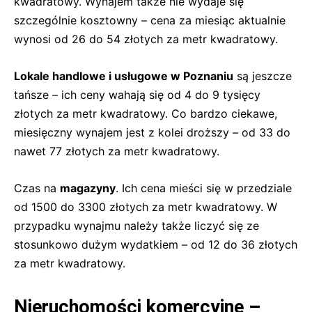
kwadratowy. Wynajem także nie wydaje się
szczególnie kosztowny – cena za miesiąc aktualnie
wynosi od 26 do 54 złotych za metr kwadratowy.
Lokale handlowe i usługowe w Poznaniu
są jeszcze
tańsze – ich ceny wahają się od 4 do 9 tysięcy
złotych za metr kwadratowy. Co bardzo ciekawe,
miesięczny wynajem jest z kolei droższy – od 33 do
nawet 77 złotych za metr kwadratowy.
Czas na
magazyny
. Ich cena mieści się w przedziale
od 1500 do 3300 złotych za metr kwadratowy. W
przypadku wynajmu należy także liczyć się ze
stosunkowo dużym wydatkiem – od 12 do 36 złotych
za metr kwadratowy.
Nieruchomości komercyjne –