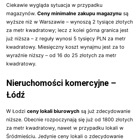
Ciekawie wygląda sytuacja w przypadku
magazynów.
Ceny minimalne zakupu magazynu
są
wyższe niż w Warszawie – wynoszą 2 tysiące złotych
za metr kwadratowy; lecz z kolei górna granica jest
już niższa – z reguły wynosi 5 tysięcy PLN za metr
kwadratowy. Miesięczny koszt wynajmu jest za to
wyraźnie niższy – od 16 do 25 złotych za metr
kwadratowy.
Nieruchomości komercyjne –
Łódź
W Łodzi
ceny lokali biurowych
są już zdecydowanie
niższe. Obecnie rozpoczynają się już od 1800 złotych
za metr kwadratowy, nawet w przypadku lokali w
Śródmieściu. Jedynie ceny lokali o zdecydowanie