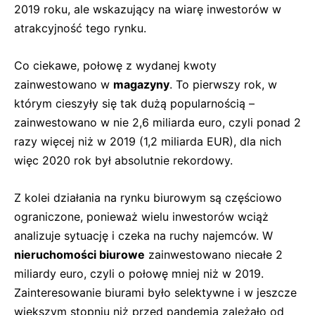
2019 roku, ale wskazujący na wiarę inwestorów w
atrakcyjność tego rynku.
Co ciekawe, połowę z wydanej kwoty
zainwestowano w
magazyny
. To pierwszy rok, w
którym cieszyły się tak dużą popularnością –
zainwestowano w nie 2,6 miliarda euro, czyli ponad 2
razy więcej niż w 2019 (1,2 miliarda EUR), dla nich
więc 2020 rok był absolutnie rekordowy.
Z kolei działania na rynku biurowym są częściowo
ograniczone, ponieważ wielu inwestorów wciąż
analizuje sytuację i czeka na ruchy najemców. W
nieruchomości biurowe
zainwestowano niecałe 2
miliardy euro, czyli o połowę mniej niż w 2019.
Zainteresowanie biurami było selektywne i w jeszcze
większym stopniu niż przed pandemią zależało od