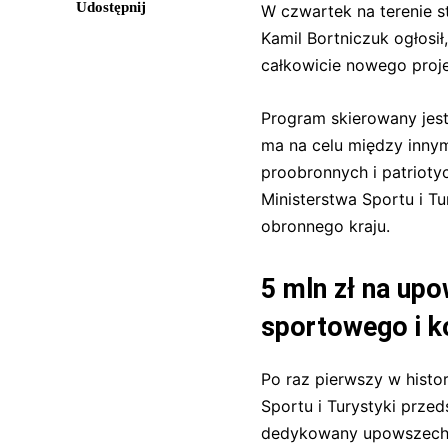
Udostępnij
W czwartek na terenie st
Kamil Bortniczuk ogłosił
całkowicie nowego proje
Program skierowany jest 
ma na celu między inny
proobronnych i patrioty
Ministerstwa Sportu i T
obronnego kraju.
5 mln zł na up
sportowego i k
Po raz pierwszy w histor
Sportu i Turystyki prze
dedykowany upowszech