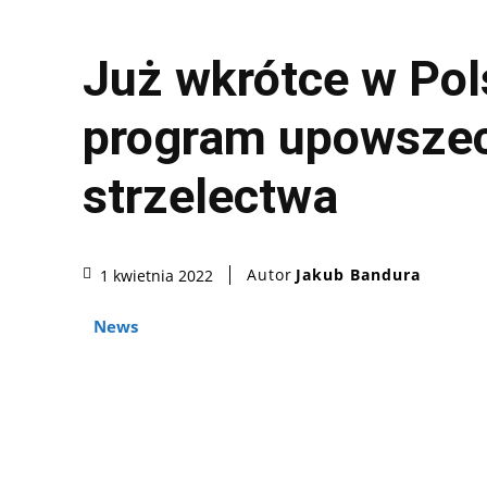
Już wkrótce w Pol
program upowszec
strzelectwa
Autor
Jakub Bandura
1 kwietnia 2022
News