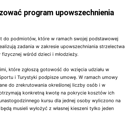
lizować program upowszechnienia
t do podmiotów, które w ramach swojej podstawowej
realizują zadania w zakresie upowszechniania strzelectwa
fizycznej wśród dzieci i młodzieży.
kimi, które zgłoszą gotowość do wzięcia udziału w
o Sportu i Turystyki podpisze umowę. W ramach umowy
ne do zrekrutowania określonej liczby osób i w
y otrzymają konkretną kwotę na pokrycie kosztów ich
unastogodzinnego kursu dla jednej osoby wyliczono na
będą musieli wyłożyć z własnej kieszeni tylko jeden