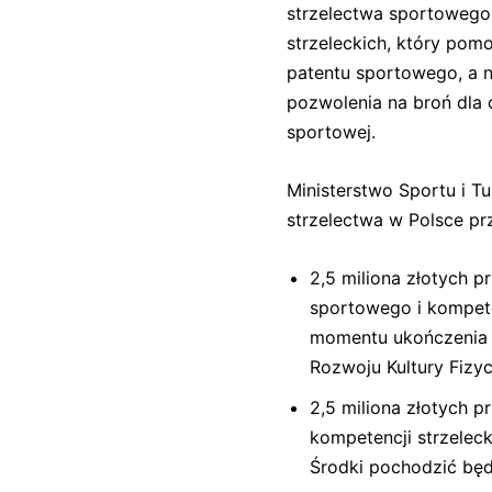
strzelectwa sportowego 
strzeleckich, który pom
patentu sportowego, a n
pozwolenia na broń dla 
sportowej.
Ministerstwo Sportu i T
strzelectwa w Polsce pr
2,5 miliona złotych 
sportowego i kompeten
momentu ukończenia 1
Rozwoju Kultury Fizy
2,5 miliona złotych 
kompetencji strzelec
Środki pochodzić będ