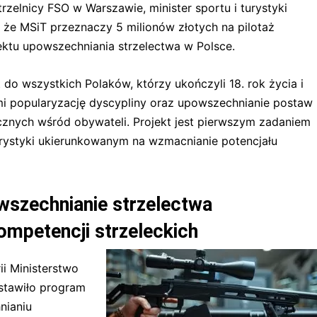
rzelnicy FSO w Warszawie, minister sportu i turystyki
, że MSiT przeznaczy 5 milionów złotych na pilotaż
ktu upowszechniania strzelectwa w Polsce.
do wszystkich Polaków, którzy ukończyli 18. rok życia i
mi popularyzację dyscypliny oraz upowszechnianie postaw
cznych wśród obywateli. Projekt jest pierwszym zadaniem
urystyki ukierunkowanym na wzmacnianie potencjału
owszechnianie strzelectwa
ompetencji strzeleckich
ii Ministerstwo
dstawiło program
nianiu