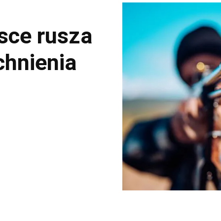
sce rusza
hnienia