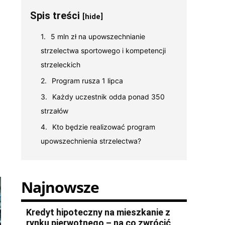
Spis treści
[hide]
5 mln zł na upowszechnianie
strzelectwa sportowego i kompetencji
strzeleckich
Program rusza 1 lipca
Każdy uczestnik odda ponad 350
strzałów
Kto będzie realizować program
upowszechnienia strzelectwa?
Najnowsze
Kredyt hipoteczny na mieszkanie z
rynku pierwotnego – na co zwrócić