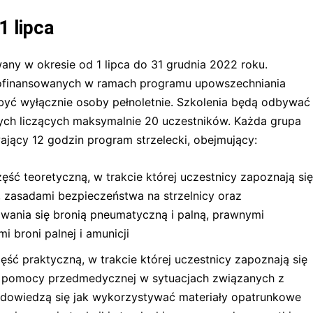
1 lipca
any w okresie od 1 lipca do 31 grudnia 2022 roku.
dofinansowanych w ramach programu upowszechniania
być wyłącznie osoby pełnoletnie. Szkolenia będą odbywać
ych liczących maksymalnie 20 uczestników. Każda grupa
wający 12 godzin program strzelecki, obejmujący:
ęść teoretyczną, w trakcie której uczestnicy zapoznają się
a, zasadami bezpieczeństwa na strzelnicy oraz
wania się bronią pneumatyczną i palną, prawnymi
 broni palnej i amunicji
ęść praktyczną, w trakcie której uczestnicy zapoznają się
j pomocy przedmedycznej w sytuacjach związanych z
, dowiedzą się jak wykorzystywać materiały opatrunkowe