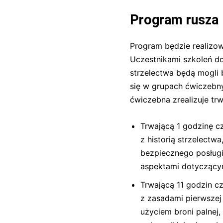
Program rusza 
Program będzie realizow
Uczestnikami szkoleń 
strzelectwa będą mogli 
się w grupach ćwiczebn
ćwiczebna zrealizuje tr
Trwającą 1 godzinę cz
z historią strzelectw
bezpiecznego posługi
aspektami dotyczącymi
Trwającą 11 godzin cz
z zasadami pierwsze
użyciem broni palnej