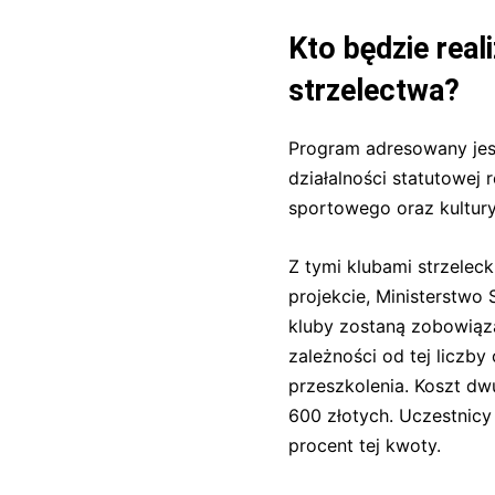
Kto będzie rea
strzelectwa?
Program adresowany jes
działalności statutowej 
sportowego oraz kultury 
Z tymi klubami strzelec
projekcie, Ministerstw
kluby zostaną zobowiąza
zależności od tej liczb
przeszkolenia. Koszt dw
600 złotych. Uczestnicy 
procent tej kwoty.