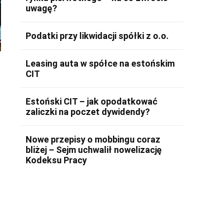
uwagę?
Podatki przy likwidacji spółki z o.o.
Leasing auta w spółce na estońskim
CIT
Estoński CIT – jak opodatkować
zaliczki na poczet dywidendy?
d
Nowe przepisy o mobbingu coraz
bliżej – Sejm uchwalił nowelizację
Kodeksu Pracy
.