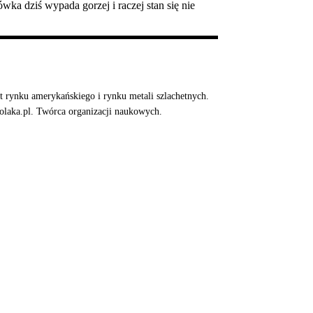
a dziś wypada gorzej i raczej stan się nie
 rynku amerykańskiego i rynku metali szlachetnych.
Polaka.pl. Twórca organizacji naukowych.