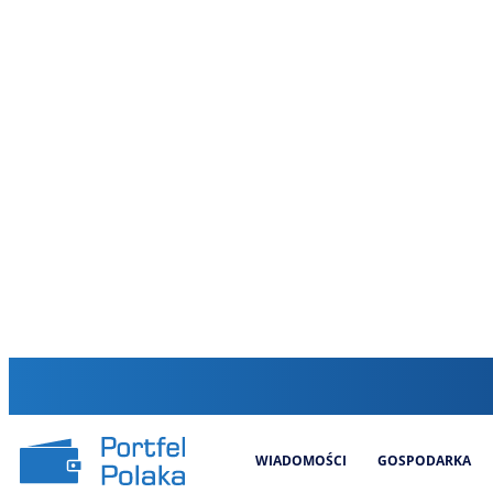
WIADOMOŚCI
GOSPODARKA