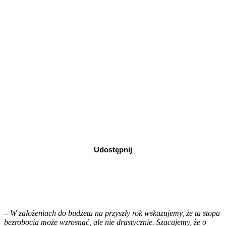
Udostępnij
–
W założeniach do budżetu na przyszły rok wskazujemy, że ta stopa
bezrobocia może wzrosnąć, ale nie drastycznie. Szacujemy, że o