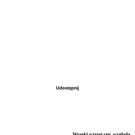
Udostępnij
Wysoki wzrost cen, wygląda