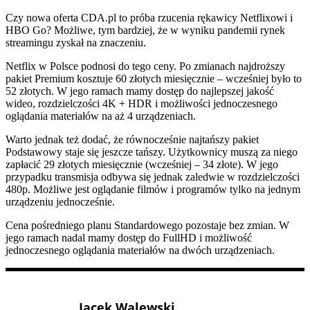
Czy nowa oferta CDA.pl to próba rzucenia rękawicy Netflixowi i
HBO Go? Możliwe, tym bardziej, że w wyniku pandemii rynek
streamingu zyskał na znaczeniu.
Netflix w Polsce podnosi do tego ceny. Po zmianach najdroższy
pakiet Premium kosztuje 60 złotych miesięcznie – wcześniej było to
52 złotych. W jego ramach mamy dostęp do najlepszej jakość
wideo, rozdzielczości 4K + HDR i możliwości jednoczesnego
oglądania materiałów na aż 4 urządzeniach.
Warto jednak też dodać, że równocześnie najtańszy pakiet
Podstawowy staje się jeszcze tańszy. Użytkownicy muszą za niego
zapłacić 29 złotych miesięcznie (wcześniej – 34 złote). W jego
przypadku transmisja odbywa się jednak zaledwie w rozdzielczości
480p. Możliwe jest oglądanie filmów i programów tylko na jednym
urządzeniu jednocześnie.
Cena pośredniego planu Standardowego pozostaje bez zmian. W
jego ramach nadal mamy dostęp do FullHD i możliwość
jednoczesnego oglądania materiałów na dwóch urządzeniach.
Jacek Walewski