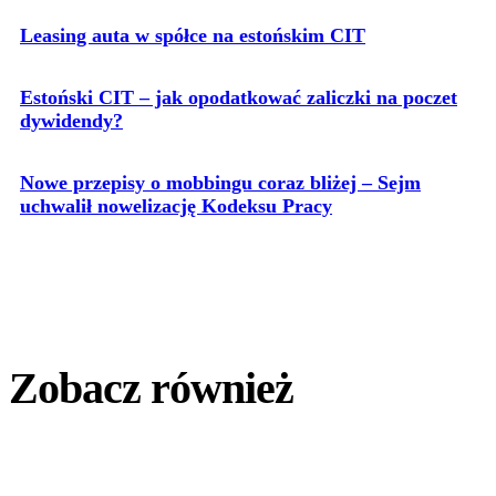
Leasing auta w spółce na estońskim CIT
Estoński CIT – jak opodatkować zaliczki na poczet
dywidendy?
Nowe przepisy o mobbingu coraz bliżej – Sejm
uchwalił nowelizację Kodeksu Pracy
Zobacz również