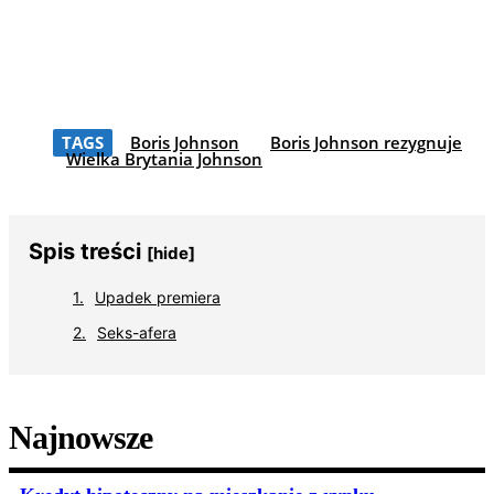
TAGS
Boris Johnson
Boris Johnson rezygnuje
Wielka Brytania Johnson
Spis treści
[hide]
Upadek premiera
Seks-afera
Najnowsze