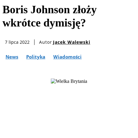
Boris Johnson złoży
wkrótce dymisję?
Autor
Jacek Walewski
7 lipca 2022
News
Polityka
Wiadomości