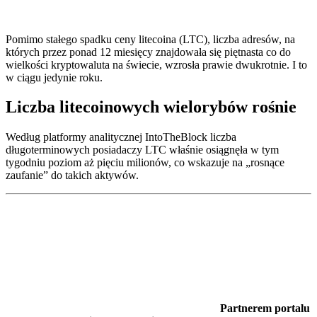
Pomimo stałego spadku ceny litecoina (LTC), liczba adresów, na
których przez ponad 12 miesięcy znajdowała się piętnasta co do
wielkości kryptowaluta na świecie, wzrosła prawie dwukrotnie. I to
w ciągu jedynie roku.
Liczba litecoinowych wielorybów rośnie
Według platformy analitycznej IntoTheBlock liczba
długoterminowych posiadaczy LTC właśnie osiągnęła w tym
tygodniu poziom aż pięciu milionów, co wskazuje na „rosnące
zaufanie” do takich aktywów.
Partnerem portalu