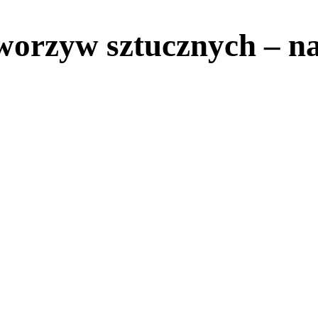
tworzyw sztucznych – n