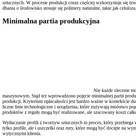
sztucznych. W procesie produkcji coraz częściej wykorzystuje się t
dbania o środowisko stosuje się polimery naturalne, takie jak celuloza
Minimalna partia produkcyjna
Nie każde zlecenie 
maszynowym. Stąd też wprowadzono pojęcie minimalnej partii produkc
produkcji. Kryterium opłacalności jest bardzo ważne w kontekście du
liczne linie technologiczne i urządzenia, które zużywają mnóstwo pr
produktów z reguły mogą być realizowane, ale szacowany koszt całk
Wytłaczanie profili z tworzyw sztucznych to proces, który przebiega 
tylko profile, ale i uszczelki oraz rury, które mogą być docięte na 
wytycznymi klienta.