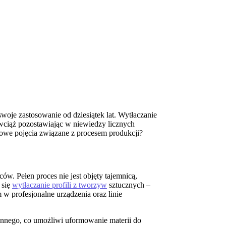
woje zastosowanie od dziesiątek lat. Wytłaczanie
 wciąż pozostawiając w niewiedzy licznych
we pojęcia związane z procesem produkcji?
ów. Pełen proces nie jest objęty tajemnicą,
 się
wytłaczanie profili z tworzyw
sztucznych –
 profesjonalne urządzenia oraz linie
ynnego, co umożliwi uformowanie materii do