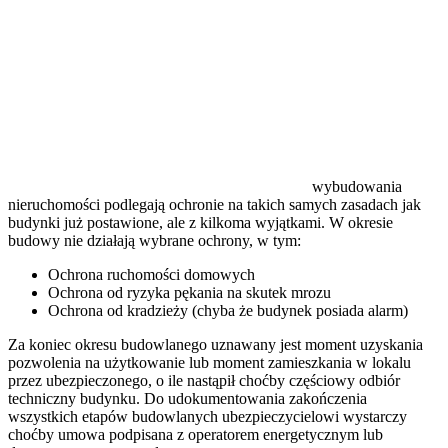
wybudowania
nieruchomości podlegają ochronie na takich samych zasadach jak
budynki już postawione, ale z kilkoma wyjątkami. W okresie
budowy nie działają wybrane ochrony, w tym:
Ochrona ruchomości domowych
Ochrona od ryzyka pękania na skutek mrozu
Ochrona od kradzieży (chyba że budynek posiada alarm)
Za koniec okresu budowlanego uznawany jest moment uzyskania
pozwolenia na użytkowanie lub moment zamieszkania w lokalu
przez ubezpieczonego, o ile nastąpił choćby częściowy odbiór
techniczny budynku. Do udokumentowania zakończenia
wszystkich etapów budowlanych ubezpieczycielowi wystarczy
choćby umowa podpisana z operatorem energetycznym lub