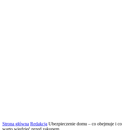
Strona główna
Redakcja
Ubezpieczenie domu – co obejmuje i co
warto wiedzieć przed zakupem