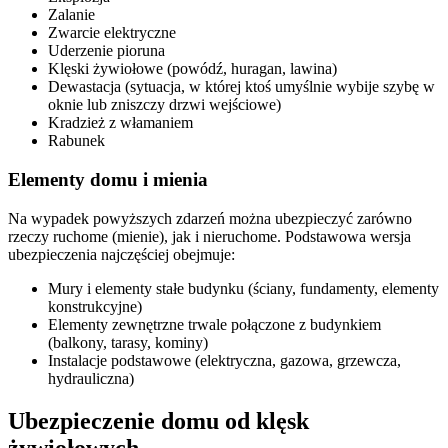
Zalanie
Zwarcie elektryczne
Uderzenie pioruna
Klęski żywiołowe (powódź, huragan, lawina)
Dewastacja (sytuacja, w której ktoś umyślnie wybije szybę w
oknie lub zniszczy drzwi wejściowe)
Kradzież z włamaniem
Rabunek
Elementy domu i mienia
Na wypadek powyższych zdarzeń można ubezpieczyć zarówno
rzeczy ruchome (mienie), jak i nieruchome. Podstawowa wersja
ubezpieczenia najczęściej obejmuje:
Mury i elementy stałe budynku (ściany, fundamenty, elementy
konstrukcyjne)
Elementy zewnętrzne trwale połączone z budynkiem
(balkony, tarasy, kominy)
Instalacje podstawowe (elektryczna, gazowa, grzewcza,
hydrauliczna)
Ubezpieczenie domu od klęsk
żywiołowych