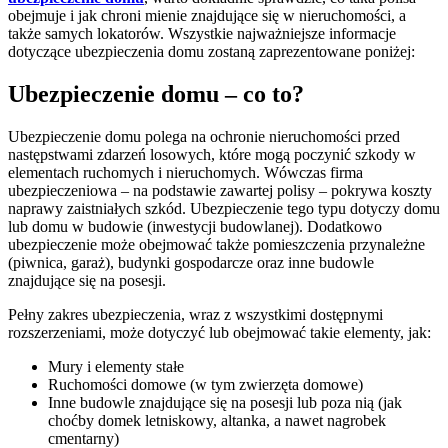
obejmuje i jak chroni mienie znajdujące się w nieruchomości, a
także samych lokatorów. Wszystkie najważniejsze informacje
dotyczące ubezpieczenia domu zostaną zaprezentowane poniżej:
Ubezpieczenie domu – co to?
Ubezpieczenie domu polega na ochronie nieruchomości przed
następstwami zdarzeń losowych, które mogą poczynić szkody w
elementach ruchomych i nieruchomych. Wówczas firma
ubezpieczeniowa – na podstawie zawartej polisy – pokrywa koszty
naprawy zaistniałych szkód. Ubezpieczenie tego typu dotyczy domu
lub domu w budowie (inwestycji budowlanej). Dodatkowo
ubezpieczenie może obejmować także pomieszczenia przynależne
(piwnica, garaż), budynki gospodarcze oraz inne budowle
znajdujące się na posesji.
Pełny zakres ubezpieczenia, wraz z wszystkimi dostępnymi
rozszerzeniami, może dotyczyć lub obejmować takie elementy, jak:
Mury i elementy stałe
Ruchomości domowe (w tym zwierzęta domowe)
Inne budowle znajdujące się na posesji lub poza nią (jak
choćby domek letniskowy, altanka, a nawet nagrobek
cmentarny)