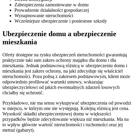
Zabezpieczenia zamontowane w domu
Prowadzenie działalności gospodarczej
Wynajmowanie nieruchomości
Wcześniejsze ubezpieczenie i poniesione szkody
Ubezpieczenie domu a ubezpieczenie
mieszkania
Oferty dostępne na rynku ubezpieczeń nieruchomości gwarantują
praktycznie taki sam zakres ochrony majątku dla domu i dla
mieszkania. Jednak podstawową różnicą w ubezpieczeniu domu i
mieszkania jest zakres ochrony, na jaki zdecyduje się właściciel
nieruchomości. Poza polisą z zakresem podstawowym, klient może
odpowiednio profilować warunki umowy, wskazując
ubezpieczycielowi od jakich ewentualnych zdarzeń losowych
chciałby się uchronić.
Przykładowo, nie ma sensu wykupywać ubezpieczenia od powodzi
w miejscu, w którym one nie występują. Kolejną różnicą jest cena.
Wysokość składki ubezpieczeniowej domu w większości
przypadków będzie zdecydowanie większa niż mieszkania. Ma na
to wpływ głównie wartość nieruchomości i ruchomości oraz jej
metraż (gabaryt).