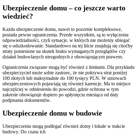
Ubezpieczenie domu – co jeszcze warto
wiedzieć?
Każda ubezpieczenie domu, nawet to pozornie kompleksowe,
posiada pewne ograniczenia. Przede wszystkim, są to wyłączenia
odpowiedzialności, czyli sytuacje, w których nie możemy ubiegać
się o odszkodowanie. Standardowo na tej liście znajdują się choćby
straty poniesione na skutek braku wymaganych przeglądów czy
działań budowlanych niezgodnych z obowiązującym prawem.
Ograniczenia związane mogą być również z limitami. Dla przykładu
ubezpieczyciel może sobie zastrzec, że nie pokrywa strat poniżej
100 złotych lub maksymalnie do 100 tysięcy PLN. W umowach
ubezpieczeniowych pojawiają się również karencje. Ma to miejsce
najczęściej w odniesieniu do powodzi, gdzie ochrona w tym
zakresie obowiązuje dopiero po upłynięciu miesiąca od daty
podpisania dokumentów.
Ubezpieczenie domu w budowie
Ubezpieczeniu mogą podlegać również domy i lokale w trakcie
budowy. Do czasu ich