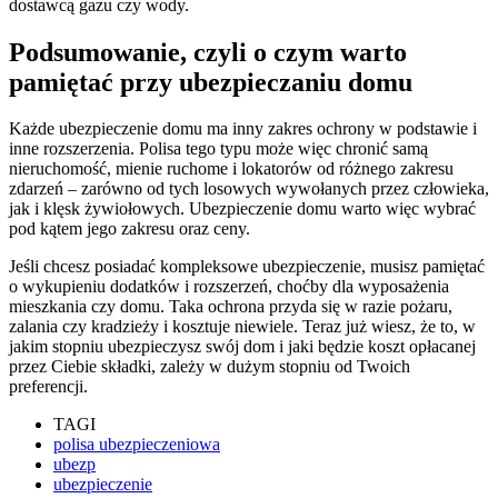
dostawcą gazu czy wody.
Podsumowanie, czyli o czym warto
pamiętać przy ubezpieczaniu domu
Każde ubezpieczenie domu ma inny zakres ochrony w podstawie i
inne rozszerzenia. Polisa tego typu może więc chronić samą
nieruchomość, mienie ruchome i lokatorów od różnego zakresu
zdarzeń – zarówno od tych losowych wywołanych przez człowieka,
jak i klęsk żywiołowych. Ubezpieczenie domu warto więc wybrać
pod kątem jego zakresu oraz ceny.
Jeśli chcesz posiadać kompleksowe ubezpieczenie, musisz pamiętać
o wykupieniu dodatków i rozszerzeń, choćby dla wyposażenia
mieszkania czy domu. Taka ochrona przyda się w razie pożaru,
zalania czy kradzieży i kosztuje niewiele. Teraz już wiesz, że to, w
jakim stopniu ubezpieczysz swój dom i jaki będzie koszt opłacanej
przez Ciebie składki, zależy w dużym stopniu od Twoich
preferencji.
TAGI
polisa ubezpieczeniowa
ubezp
ubezpieczenie