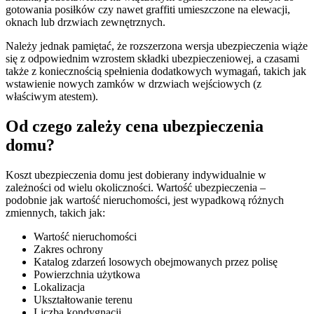
gotowania posiłków czy nawet graffiti umieszczone na elewacji,
oknach lub drzwiach zewnętrznych.
Należy jednak pamiętać, że rozszerzona wersja ubezpieczenia wiąże
się z odpowiednim wzrostem składki ubezpieczeniowej, a czasami
także z koniecznością spełnienia dodatkowych wymagań, takich jak
wstawienie nowych zamków w drzwiach wejściowych (z
właściwym atestem).
Od czego zależy cena ubezpieczenia
domu?
Koszt ubezpieczenia domu jest dobierany indywidualnie w
zależności od wielu okoliczności. Wartość ubezpieczenia –
podobnie jak wartość nieruchomości, jest wypadkową różnych
zmiennych, takich jak:
Wartość nieruchomości
Zakres ochrony
Katalog zdarzeń losowych obejmowanych przez polisę
Powierzchnia użytkowa
Lokalizacja
Ukształtowanie terenu
Liczba kondygnacji