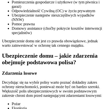
Pomieszczenia gospodarcze i użytkowe (w tym piwnica i
garaż)
Odpowiedzialność Cywilną (OC) w życiu prywatnym
Ubezpieczenie następstw nieszczęśliwych wypadków
(NNW)
Pomoc prawna
Domowy assistance (choćby pokrycie kosztów interwencji
specjalistów)
Ubezpieczenie domu nie jest co prawda obowiązkowe, jednak
warto zainwestować w ochronę tak cennego majątku.
Ubezpieczenie domu – jakie zdarzenia
obejmuje podstawowa polisa?
Zdarzenia losowe
Decydując się na wybór polisy warto poznać dokładny zakres
ochrony nieruchomości, ponieważ może być on bardzo szeroki.
Większość polis ubezpieczeniowych w swoim podstawowym
zakresie chroni dom przed następującymi zdarzeniami losowymi:
Pożar
Eksplozja