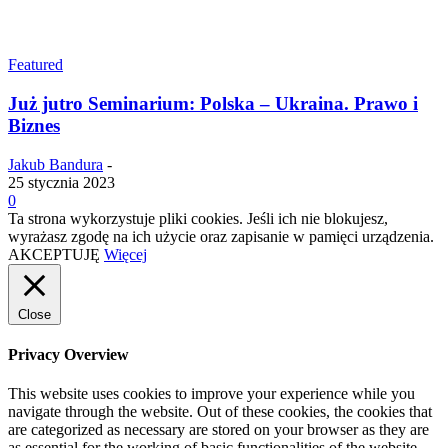
Featured
Już jutro Seminarium: Polska – Ukraina. Prawo i
Biznes
Jakub Bandura
-
25 stycznia 2023
0
Ta strona wykorzystuje pliki cookies. Jeśli ich nie blokujesz,
wyrażasz zgodę na ich użycie oraz zapisanie w pamięci urządzenia.
AKCEPTUJĘ
Więcej
Close
Privacy Overview
This website uses cookies to improve your experience while you
navigate through the website. Out of these cookies, the cookies that
are categorized as necessary are stored on your browser as they are
as essential for the working of basic functionalities of the website.