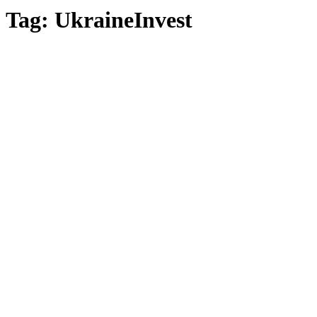
Tag: UkraineInvest