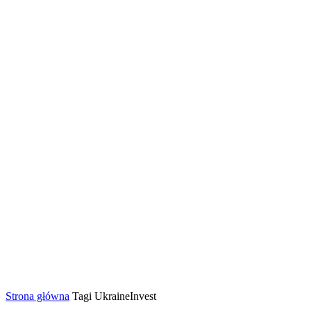
Strona główna
Tagi
UkraineInvest