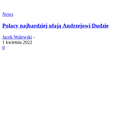
News
Polacy najbardziej ufają Andrzejowi Dudzie
Jacek Walewski
-
1 kwietnia 2022
0