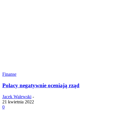
Finanse
Polacy negatywnie oceniają rząd
Jacek Walewski
-
21 kwietnia 2022
0