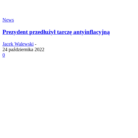
News
Prezydent przedłużył tarczę antyinflacyjną
Jacek Walewski
-
24 października 2022
0