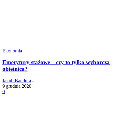
Ekonomia
Emerytury stażowe – czy to tylko wyborcza
obietnica?
Jakub Bandura
-
9 grudnia 2020
0