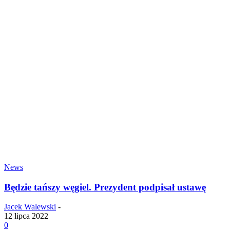
News
Będzie tańszy węgiel. Prezydent podpisał ustawę
Jacek Walewski
-
12 lipca 2022
0