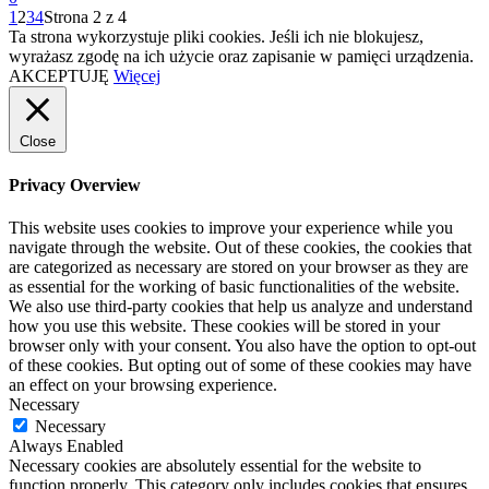
1
2
3
4
Strona 2 z 4
Ta strona wykorzystuje pliki cookies. Jeśli ich nie blokujesz,
wyrażasz zgodę na ich użycie oraz zapisanie w pamięci urządzenia.
AKCEPTUJĘ
Więcej
Close
Privacy Overview
This website uses cookies to improve your experience while you
navigate through the website. Out of these cookies, the cookies that
are categorized as necessary are stored on your browser as they are
as essential for the working of basic functionalities of the website.
We also use third-party cookies that help us analyze and understand
how you use this website. These cookies will be stored in your
browser only with your consent. You also have the option to opt-out
of these cookies. But opting out of some of these cookies may have
an effect on your browsing experience.
Necessary
Necessary
Always Enabled
Necessary cookies are absolutely essential for the website to
function properly. This category only includes cookies that ensures