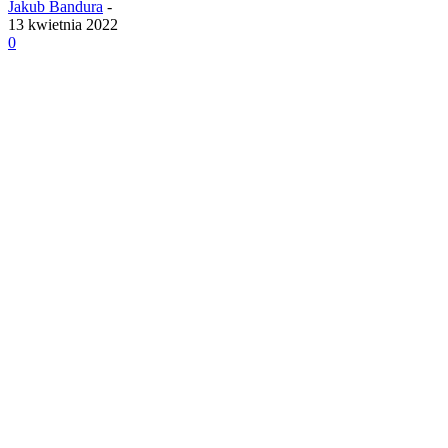
Jakub Bandura
-
13 kwietnia 2022
0