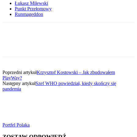
Łukasz Milewski
Punkt Przełomowy
Runmageddon
Poprzedni artykuł
Krzysztof Kostowski – Jak zbudowałem
PlayWay?
Następny artykuł
Szef WHO powiedział, kiedy skończy się
pandemia
Portfel Polaka
ZOSTAW ODPOWIEDŹ