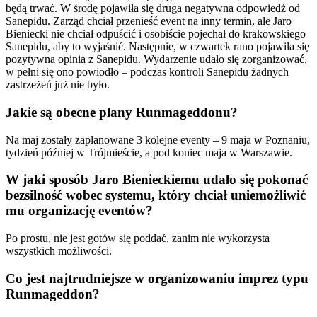
będą trwać. W środę pojawiła się druga negatywna odpowiedź od
Sanepidu. Zarząd chciał przenieść event na inny termin, ale Jaro
Bieniecki nie chciał odpuścić i osobiście pojechał do krakowskiego
Sanepidu, aby to wyjaśnić. Następnie, w czwartek rano pojawiła się
pozytywna opinia z Sanepidu. Wydarzenie udało się zorganizować,
w pełni się ono powiodło – podczas kontroli Sanepidu żadnych
zastrzeżeń już nie było.
Jakie są obecne plany Runmageddonu?
Na maj zostały zaplanowane 3 kolejne eventy – 9 maja w Poznaniu,
tydzień później w Trójmieście, a pod koniec maja w Warszawie.
W jaki sposób Jaro Bienieckiemu udało się pokonać
bezsilność wobec systemu, który chciał uniemożliwić
mu organizację eventów?
Po prostu, nie jest gotów się poddać, zanim nie wykorzysta
wszystkich możliwości.
Co jest najtrudniejsze w organizowaniu imprez typu
Runmageddon?