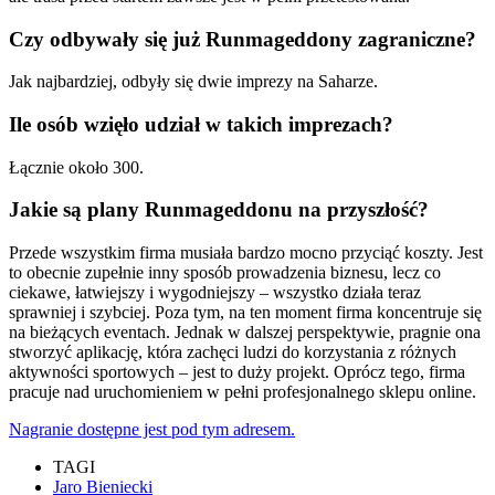
Czy odbywały się już Runmageddony zagraniczne?
Jak najbardziej, odbyły się dwie imprezy na Saharze.
Ile osób wzięło udział w takich imprezach?
Łącznie około 300.
Jakie są plany Runmageddonu na przyszłość?
Przede wszystkim firma musiała bardzo mocno przyciąć koszty. Jest
to obecnie zupełnie inny sposób prowadzenia biznesu, lecz co
ciekawe, łatwiejszy i wygodniejszy – wszystko działa teraz
sprawniej i szybciej. Poza tym, na ten moment firma koncentruje się
na bieżących eventach. Jednak w dalszej perspektywie, pragnie ona
stworzyć aplikację, która zachęci ludzi do korzystania z różnych
aktywności sportowych – jest to duży projekt. Oprócz tego, firma
pracuje nad uruchomieniem w pełni profesjonalnego sklepu online.
Nagranie dostępne jest pod tym adresem.
TAGI
Jaro Bieniecki