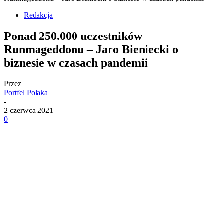
Redakcja
Ponad 250.000 uczestników
Runmageddonu – Jaro Bieniecki o
biznesie w czasach pandemii
Przez
Portfel Polaka
-
2 czerwca 2021
0