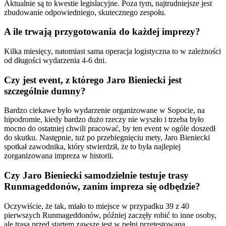
Aktualnie są to kwestie legislacyjne. Poza tym, najtrudniejsze jest
zbudowanie odpowiedniego, skutecznego zespołu.
A ile trwają przygotowania do każdej imprezy?
Kilka miesięcy, natomiast sama operacja logistyczna to w zależności
od długości wydarzenia 4-6 dni.
Czy jest event, z którego Jaro Bieniecki jest
szczególnie dumny?
Bardzo ciekawe było wydarzenie organizowane w Sopocie, na
hipodromie, kiedy bardzo dużo rzeczy nie wyszło i trzeba było
mocno do ostatniej chwili pracować, by ten event w ogóle doszedł
do skutku. Następnie, tuż po przebiegnięciu mety, Jaro Bieniecki
spotkał zawodnika, który stwierdził, że to była najlepiej
zorganizowana impreza w historii.
Czy Jaro Bieniecki samodzielnie testuje trasy
Runmageddonów, zanim impreza się odbędzie?
Oczywiście, że tak, miało to miejsce w przypadku 39 z 40
pierwszych Runmageddonów, później zaczęły robić to inne osoby,
ale trasa przed startem zawsze jest w pełni przetestowana.