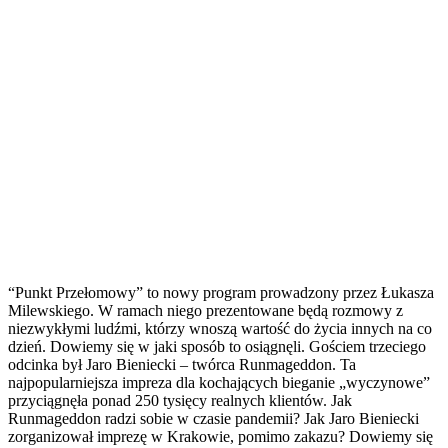
“Punkt Przełomowy” to nowy program prowadzony przez Łukasza
Milewskiego. W ramach niego prezentowane będą rozmowy z
niezwykłymi ludźmi, którzy wnoszą wartość do życia innych na co
dzień. Dowiemy się w jaki sposób to osiągnęli. Gościem trzeciego
odcinka był Jaro Bieniecki – twórca Runmageddon. Ta
najpopularniejsza impreza dla kochających bieganie „wyczynowe”
przyciągnęła ponad 250 tysięcy realnych klientów. Jak
Runmageddon radzi sobie w czasie pandemii? Jak Jaro Bieniecki
zorganizował imprezę w Krakowie, pomimo zakazu? Dowiemy się