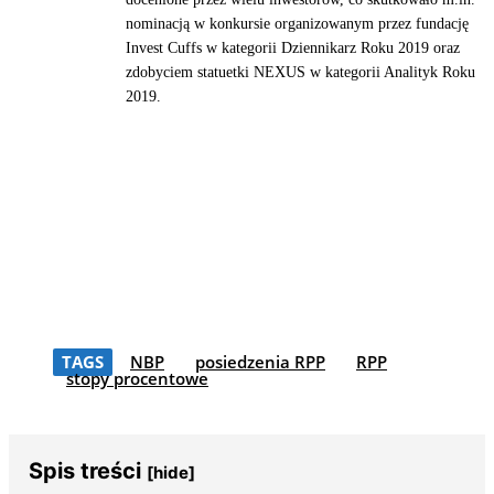
nominacją w konkursie organizowanym przez fundację
Invest Cuffs w kategorii Dziennikarz Roku 2019 oraz
zdobyciem statuetki NEXUS w kategorii Analityk Roku
2019.
TAGS
NBP
posiedzenia RPP
RPP
stopy procentowe
Spis treści
[hide]