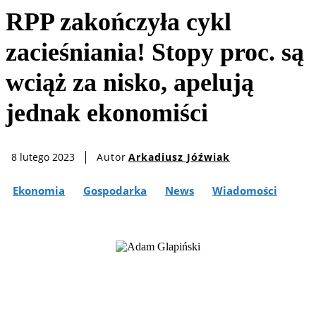
RPP zakończyła cykl
zacieśniania! Stopy proc. są
wciąż za nisko, apelują
jednak ekonomiści
Autor
Arkadiusz Jóźwiak
8 lutego 2023
Ekonomia
Gospodarka
News
Wiadomości