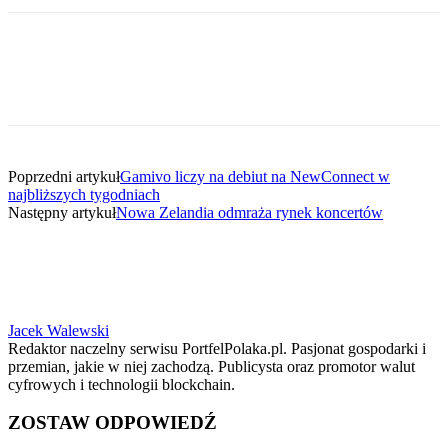
Poprzedni artykuł
Gamivo liczy na debiut na NewConnect w
najbliższych tygodniach
Następny artykuł
Nowa Zelandia odmraża rynek koncertów
Jacek Walewski
Redaktor naczelny serwisu PortfelPolaka.pl. Pasjonat gospodarki i
przemian, jakie w niej zachodzą. Publicysta oraz promotor walut
cyfrowych i technologii blockchain.
ZOSTAW ODPOWIEDŹ