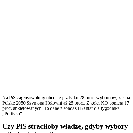
Na PiS zagłosowałoby obecnie już tylko 28 proc. wyborców, zaś na
Polskę 2050 Szymona Hołowni aż 25 proc.. Z kolei KO popiera 17
proc. ankietowanych. To dane z sondażu Kantar dla tygodnika
„Polityka”.
Czy PiS straciłoby władzę, gdyby wybory