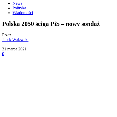
News
Polityka
Wiadomości
Polska 2050 ściga PiS – nowy sondaż
Przez
Jacek Walewski
-
31 marca 2021
0