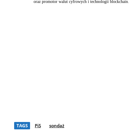
oraz promotor walut cyfrowych i technologii blockchain.
TAGS
PiS
sondaż