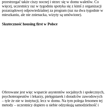
przestrzegać także ciszy nocnej i strzec się w domu waletów. Co
więcej, uczestnicy raz w tygodniu spotyka się z kimś z organizacji
pozarządowej odpowiedzialnej za program (raz na dwa tygodnie w
mieszkaniu, ale nie znienacka, wizyty są umówione).
Skuteczność housing first w Polsce
Oferowane jest więc wsparcie asystentów socjalnych i społecznych,
psychoterapeutów i lekarzy, pielęgniarek i doradców zawodowych
– tyle że nie w instytucji, lecz w domu. Na tym polega fenomen tej
metody – uczestnicy dopiero u siebie odzyskują samodzielność i