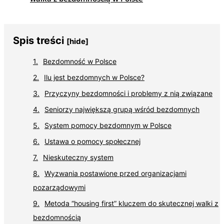
Spis treści
[hide]
Bezdomność w Polsce
Ilu jest bezdomnych w Polsce?
Przyczyny bezdomności i problemy z nią związane
Seniorzy największą grupą wśród bezdomnych
System pomocy bezdomnym w Polsce
Ustawa o pomocy społecznej
Nieskuteczny system
Wyzwania postawione przed organizacjami
pozarządowymi
Metoda “housing first” kluczem do skutecznej walki z
bezdomnością