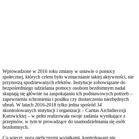
Wprowadzone w 2016 roku zmiany w ustawie o pomocy
społecznej, których celem było wzmacnianie takiej aktywności, nie
przynoszą spodziewanych efektów. Instytucje zobowiązane do
bezpośredniego udzielania pomocy osobom bezdomnym nadal
skupiają się głównie na zaspokajaniu ich podstawowych potrzeb –
zapewnieniu schronienia i posiłku czy dostarczeniu niezbędnych
ubrań. W latach 2016-2018 tylko jedna spośród 34
skontrolowanych instytucji i organizacji – Caritas Archidiecezji
Katowickiej – w pełni realizowała swoje zadania wynikające z
przepisów, w tym te prowadzące do usamodzielniania się osób
bezdomnych.
Co więcej, poza nielicznymi wyjątkami, kontrolowani nie