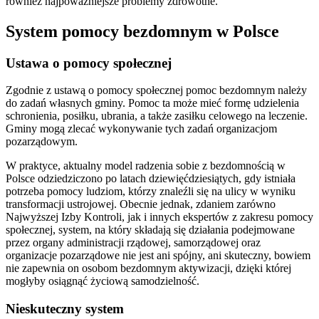
również najpoważniejsze problemy zdrowotne.
System pomocy bezdomnym w Polsce
Ustawa o pomocy społecznej
Zgodnie z ustawą o pomocy społecznej pomoc bezdomnym należy
do zadań własnych gminy. Pomoc ta może mieć formę udzielenia
schronienia, posiłku, ubrania, a także zasiłku celowego na leczenie.
Gminy mogą zlecać wykonywanie tych zadań organizacjom
pozarządowym.
W praktyce, aktualny model radzenia sobie z bezdomnością w
Polsce odziedziczono po latach dziewięćdziesiątych, gdy istniała
potrzeba pomocy ludziom, którzy znaleźli się na ulicy w wyniku
transformacji ustrojowej. Obecnie jednak, zdaniem zarówno
Najwyższej Izby Kontroli, jak i innych ekspertów z zakresu pomocy
społecznej, system, na który składają się działania podejmowane
przez organy administracji rządowej, samorządowej oraz
organizacje pozarządowe nie jest ani spójny, ani skuteczny, bowiem
nie zapewnia on osobom bezdomnym aktywizacji, dzięki której
mogłyby osiągnąć życiową samodzielność.
Nieskuteczny system