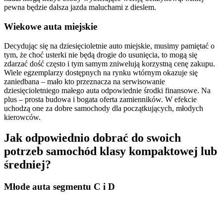
pewna będzie dalsza jazda maluchami z dieslem.
Wiekowe auta miejskie
Decydując się na dziesięcioletnie auto miejskie, musimy pamiętać o
tym, że choć usterki nie będą drogie do usunięcia, to mogą się
zdarzać dość często i tym samym zniwelują korzystną cenę zakupu.
Wiele egzemplarzy dostępnych na rynku wtórnym okazuje się
zaniedbana – mało kto przeznacza na serwisowanie
dziesięcioletniego małego auta odpowiednie środki finansowe. Na
plus – prosta budowa i bogata oferta zamienników. W efekcie
uchodzą one za dobre samochody dla początkujących, młodych
kierowców.
Jak odpowiednio dobrać do swoich
potrzeb samochód klasy kompaktowej lub
średniej?
Młode auta segmentu C i D