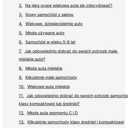
Na jaką grupę wiekową auta się zdecydować?
Nowy samochód z salonu
Wiekowe, dziesięcioletnie auto
Młode używane auto
Samochód w wieku 5-6 lat
Jak odpowiednio dobrać do swoich potrzeb małe,
miejskie auto?
Młode auta miejskie
Kilkuletnie małe samochody
Wiekowe auta miejskie
Jak odpowiednio dobrać do swoich potrzeb samochó
klasy kompaktowej lub średniej?
Młode auta segmentu C i D
Kilkuletnie samochody klasy średniej i kompaktowej