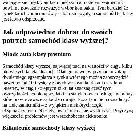
wahające się między autkiem miejskim a modelem segmentu C
powinny poważnie rozważyć wybór kompaktu. Tym bardziej że
rynek tanich zamienników jest bardzo bogaty, a samochód tej klasy
jest łatwo odsprzedać.
Jak odpowiednio dobrać do swoich
potrzeb samochód klasy wyższej?
Młode auta klasy premium
Samochód klasy wyższej najwięcej traci na wartości w ciągu kilku
pierwszych lat eksploatacji. Dlatego, nawet w przypadku zakupu
dwuletniego egzemplarza z rynku wtórnego można zaoszczędzić
nawet ponad 100 tysięcy złotych w stosunku do auta z salonu.
Niestety, w ciągu kolejnych kilku lat znaczną część tych
oszczędności pochłoną wydatki na standardową obsługę i naprawy,
które prawie zawsze są bardzo drogie. Poza tym nie można liczyć
na tanie zamienniki – z wyjątkiem niektórych części
eksploatacyjnych. Niestety, awarii nie da się wykluczyć. Przyczyną
większości problemów jest wszechobecna elektronika.
Kilkuletnie samochody klasy wyższej