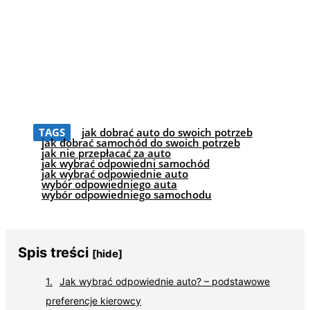
TAGS
jak dobrać auto do swoich potrzeb
jak dobrać samochód do swoich potrzeb
jak nie przepłacać za auto
jak wybrać odpowiedni samochód
jak wybrać odpowiednie auto
wybór odpowiedniego auta
wybór odpowiedniego samochodu
Spis treści
[hide]
Jak wybrać odpowiednie auto? – podstawowe
preferencje kierowcy