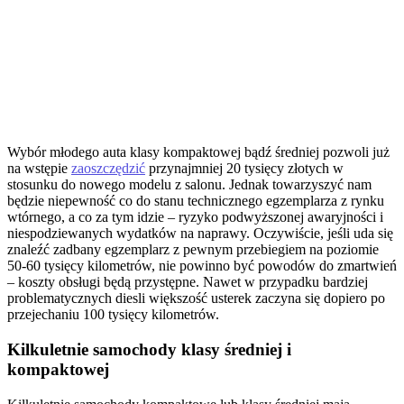
Wybór młodego auta klasy kompaktowej bądź średniej pozwoli już
na wstępie
zaoszczędzić
przynajmniej 20 tysięcy złotych w
stosunku do nowego modelu z salonu. Jednak towarzyszyć nam
będzie niepewność co do stanu technicznego egzemplarza z rynku
wtórnego, a co za tym idzie – ryzyko podwyższonej awaryjności i
niespodziewanych wydatków na naprawy. Oczywiście, jeśli uda się
znaleźć zadbany egzemplarz z pewnym przebiegiem na poziomie
50-60 tysięcy kilometrów, nie powinno być powodów do zmartwień
– koszty obsługi będą przystępne. Nawet w przypadku bardziej
problematycznych diesli większość usterek zaczyna się dopiero po
przejechaniu 100 tysięcy kilometrów.
Kilkuletnie samochody klasy średniej i
kompaktowej