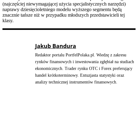
(najczęściej niewymagającej użycia specjalistycznych narzędzi)
naprawy dziesięcioletniego modelu wyższego segmentu będą
znacznie tańsze niż w przypadku młodszych przedstawicieli tej
klasy.
Jakub Bandura
Redaktor portalu PortfelPolaka.pl. Wiedzę z zakresu
rynków finansowych i inwestowania zgłębiał na studiach
ekonomicznych. Trader rynku OTC i Forex preferujący
handel krótkoterminowy. Entuzjasta statystyki oraz
analizy technicznej instrumentów finansowych.