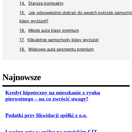
Starsze kompakty
Jak odpowiednio dobrać do swoich potrzeb samoch
klasy wyższej?
Młode auta klasy premium
Kilkuletnie samochody klasy wyższej
Wiekowe auta segmentu premium
Najnowsze
Kredyt hipoteczny na mieszkanie z rynku
pierwotnego – na co zwrócić uwagę?
Podatki przy likwidacji spółki z o.o.
Leasing auta w spółce na estońskim CIT