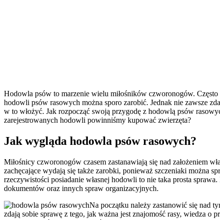
Hodowla psów to marzenie wielu miłośników czworonogów. Często w
hodowli psów rasowych można sporo zarobić. Jednak nie zawsze zdaj
w to włożyć. Jak rozpocząć swoją przygodę z hodowlą psów rasowyc
zarejestrowanych hodowli powinniśmy kupować zwierzęta?
Jak wygląda hodowla psów rasowych?
Miłośnicy czworonogów czasem zastanawiają się nad założeniem wł
zachęcające wydają się także zarobki, ponieważ szczeniaki można spr
rzeczywistości posiadanie własnej hodowli to nie taka prosta sprawa.
dokumentów oraz innych spraw organizacyjnych.
Na początku należy zastanowić się nad t
zdają sobie sprawę z tego, jak ważna jest znajomość rasy, wiedza o