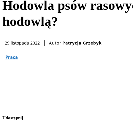
Hodowla psów rasowyc
hodowlą?
Autor
Patrycja Grzebyk
29 listopada 2022
Praca
Udostępnij