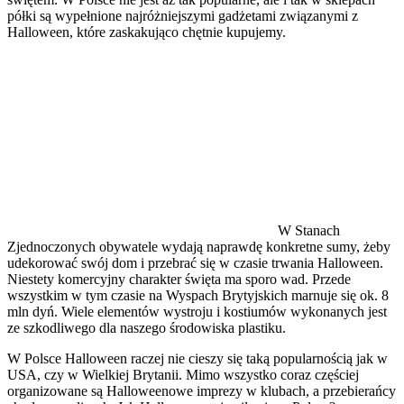
półki są wypełnione najróżniejszymi gadżetami związanymi z
Halloween, które zaskakująco chętnie kupujemy.
W Stanach
Zjednoczonych obywatele wydają naprawdę konkretne sumy, żeby
udekorować swój dom i przebrać się w czasie trwania Halloween.
Niestety komercyjny charakter święta ma sporo wad. Przede
wszystkim w tym czasie na Wyspach Brytyjskich marnuje się ok. 8
mln dyń. Wiele elementów wystroju i kostiumów wykonanych jest
ze szkodliwego dla naszego środowiska plastiku.
W Polsce Halloween raczej nie cieszy się taką popularnością jak w
USA, czy w Wielkiej Brytanii. Mimo wszystko coraz częściej
organizowane są Halloweenowe imprezy w klubach, a przebierańcy