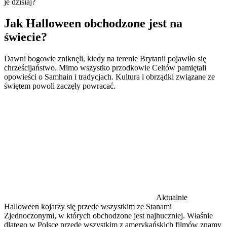
je dzisiaj?
Jak Halloween obchodzone jest na
świecie?
Dawni bogowie zniknęli, kiedy na terenie Brytanii pojawiło się
chrześcijaństwo. Mimo wszystko przodkowie Celtów pamiętali
opowieści o Samhain i tradycjach. Kultura i obrządki związane ze
świętem powoli zaczęły powracać.
Aktualnie
Halloween kojarzy się przede wszystkim ze Stanami
Zjednoczonymi, w których obchodzone jest najhuczniej. Właśnie
dlatego w Polsce przede wszystkim z amerykańskich filmów znamy