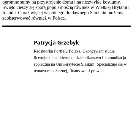
ogromne sumy na przystrojenie domu i na niezwykłe kostiumy.
Święto cieszy się sporą popularnością również w Wielkiej Brytanii i
Irlandii. Coraz więcej wspólnego do dawnego Samhain możemy
zaobserwować również w Polsce.
Patrycja Grzebyk
Redaktorka Portfelu Polaka. Ukończyłam studia
licencjackie na kierunku dziennikarstwo i komunikacja
społeczna na Uniwersytecie Śląskim. Specjalizuje się w
tematyce społecznej, finansowej i prawnej.