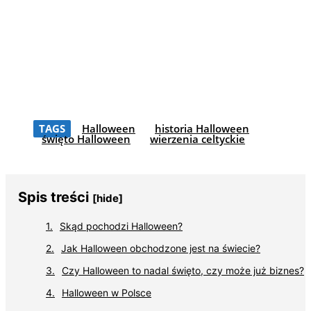
TAGS
Halloween
historia Halloween
święto Halloween
wierzenia celtyckie
Spis treści
[hide]
Skąd pochodzi Halloween?
Jak Halloween obchodzone jest na świecie?
Czy Halloween to nadal święto, czy może już biznes?
Halloween w Polsce