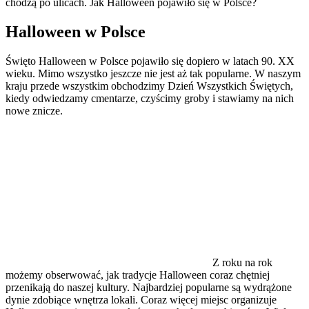
chodzą po ulicach. Jak Halloween pojawiło się w Polsce?
Halloween w Polsce
Święto Halloween w Polsce pojawiło się dopiero w latach 90. XX
wieku. Mimo wszystko jeszcze nie jest aż tak popularne. W naszym
kraju przede wszystkim obchodzimy Dzień Wszystkich Świętych,
kiedy odwiedzamy cmentarze, czyścimy groby i stawiamy na nich
nowe znicze.
Z roku na rok
możemy obserwować, jak tradycje Halloween coraz chętniej
przenikają do naszej kultury. Najbardziej popularne są wydrążone
dynie zdobiące wnętrza lokali. Coraz więcej miejsc organizuje