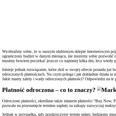
Wyobraźmy sobie, że w naszym ulubionym sklepie internetowym pojaw
ograniczony budżet w danym miesiącu, nie możemy sobie pozwolić n
musimy bowiem poczekać jeszcze co najmniej kilka dni, lecz wtedy 
Istnieje jednak rozwiązanie, które dziś w swojej ofercie posiada już
odroczonych płatnościach. Na czym polega i jak dokładnie działa ta m
Jakie mamy zalety i wady odroczonych płatności? Odpowiedzi na te p
Płatność odroczona – co to znaczy?
Odroczone płatności, określane także mianem płatności “Buy Now, Pa
pozwala na przesunięcie terminu zapłaty za zakupy zazwyczaj maksy
Jednak w przypadku, gdy przekroczymy termin spłaty, będziemy musi